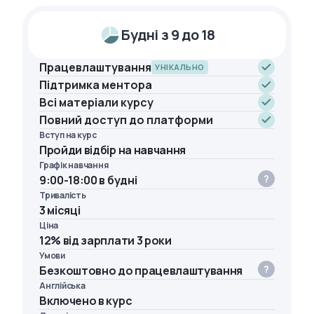
Будні з 9 до 18
Працевлаштування
УНІКАЛЬНО
Підтримка ментора
Всі матеріали курсу
Повний доступ до платформи
Вступ на курс
Пройди відбір на навчання
Графік навчання
9:00-18:00 в будні
Тривалість
3 місяці
Ціна
12% від зарплати 3 роки
Умови
Безкоштовно до працевлаштування
Англійська
Включено в курс