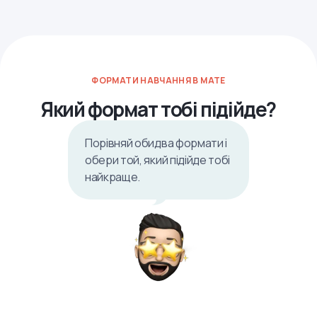
ФОРМАТИ НАВЧАННЯ В MATE
Який формат тобі підійде?
Порівняй обидва формати і
обери той, який підійде тобі
найкраще.