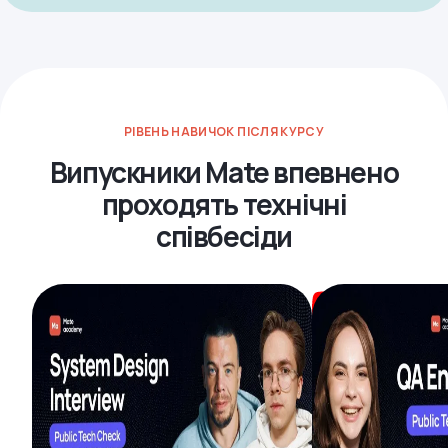
РІВЕНЬ НАВИЧОК ПІСЛЯ КУРСУ
Випускники Mate впевнено
проходять технічні
співбесіди