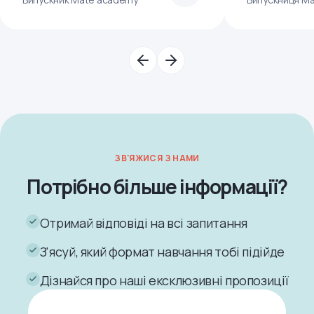
ЗВ'ЯЖИСЯ З НАМИ
Потрібно більше інформації?
Отримай відповіді на всі запитання
З'ясуй, який формат навчання тобі підійде
Дізнайся про наші ексклюзивні пропозиції