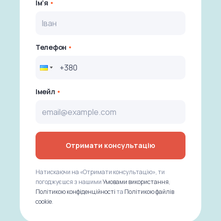
Ім’я
Телефон
Імейл
Отримати консультацію
Натискаючи на «Отримати консультацію», ти
погоджуєшся з нашими
Умовами використання
,
Політикою конфіденційності
та
Політикою файлів
cookie
.