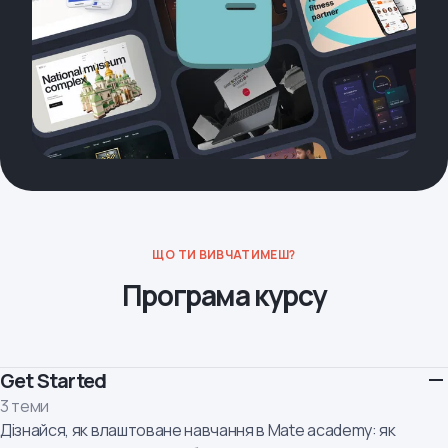
ЩО ТИ ВИВЧАТИМЕШ?
Програма курсу
Get Started
3 теми
Дізнайся, як влаштоване навчання в Mate academy: як