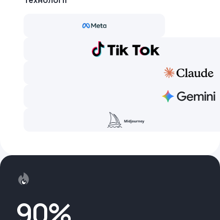
Технології
90%