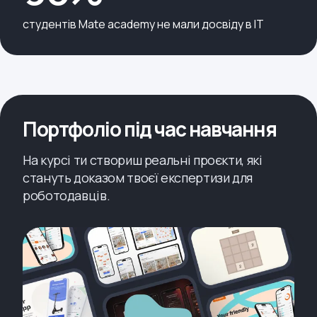
студентів Mate academy не мали досвіду в IT
Портфоліо під час навчання
На курсі ти створиш реальні проєкти, які
стануть доказом твоєї експертизи для
роботодавців.