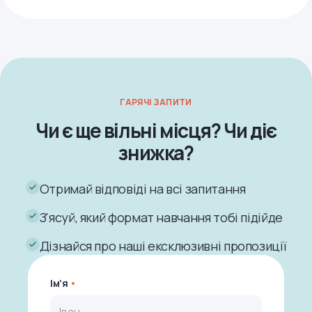
ГАРЯЧІ ЗАПИТИ
Чи є ще вільні місця? Чи діє
знижка?
Отримай відповіді на всі запитання
З'ясуй, який формат навчання тобі підійде
Дізнайся про наші ексклюзивні пропозиції
Ім’я