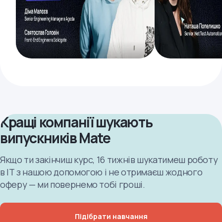
Кращі компанії шукають
випускників Mate
Якщо ти закінчиш курс, 16 тижнів шукатимеш роботу
в ІТ з нашою допомогою і не отримаєш жодного
оферу — ми повернемо тобі гроші.
Підібрати навчання