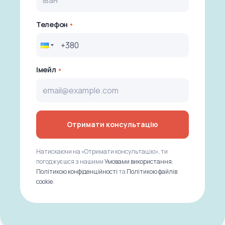
Телефон
Імейл
Отримати консультацію
Натискаючи на «Отримати консультацію», ти
погоджуєшся з нашими
Умовами використання
,
Політикою конфіденційності
та
Політикою файлів
cookie
.