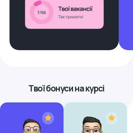
Твої бонуси на курсі