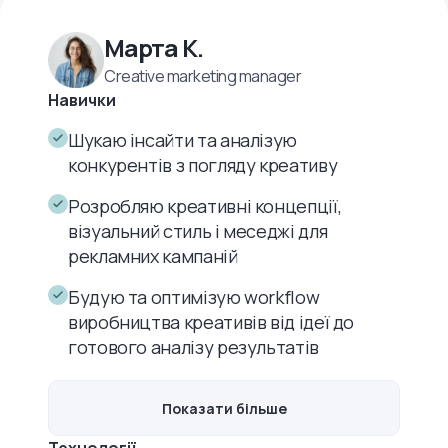
Марта К.
Creative marketing manager
Навички
Шукаю інсайти та аналізую
конкурентів з погляду креативу
Розробляю креативні концепції,
візуальний стиль і меседжі для
рекламних кампаній
Будую та оптимізую workflow
виробництва креативів від ідеї до
готового аналізу результатів
Показати більше