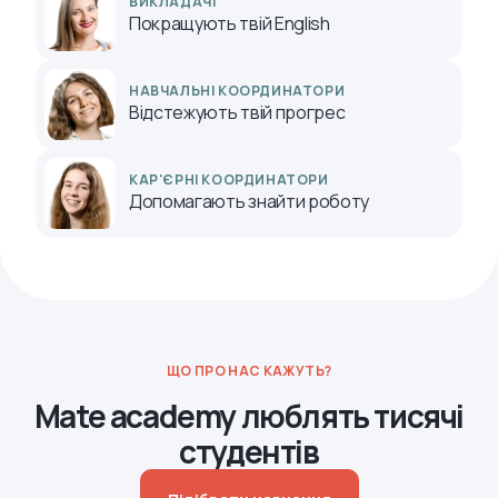
ВИКЛАДАЧІ
Покращують твій English
НАВЧАЛЬНІ КООРДИНАТОРИ
Відстежують твій прогрес
КАР'ЄРНІ КООРДИНАТОРИ
Допомагають знайти роботу
ЩО ПРО НАС КАЖУТЬ?
Mate academy люблять тисячі
студентів