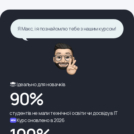
Я Макс, і я познайомлю тебе з нашим курсом!
Ідеально для новачків
90%
студентів не мали технічної освіти чи досвіду в ІТ
Курс оновлено в 2026