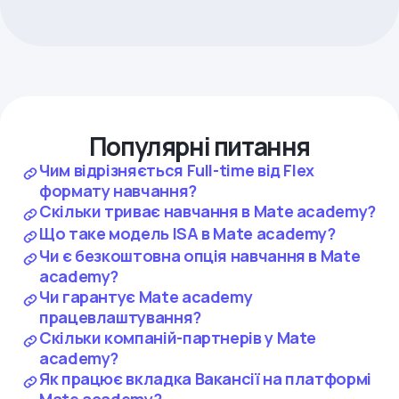
Популярні питання
Чим відрізняється Full-time від Flex
формату навчання?
Скільки триває навчання в Mate academy?
Що таке модель ISA в Mate academy?
Чи є безкоштовна опція навчання в Mate
academy?
Чи гарантує Mate academy
працевлаштування?
Скільки компаній-партнерів у Mate
academy?
Як працює вкладка Вакансії на платформі
Mate academy?