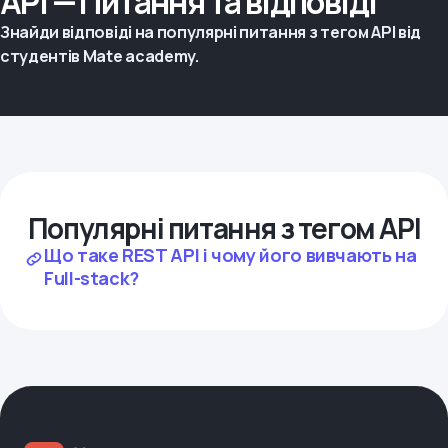
API — Питання та відповіді
Знайди відповіді на популярні питання з тегом API від
студентів Mate academy.
Популярні питання з тегом API
Що таке REST API і чому його вивчають на
Full-stack?