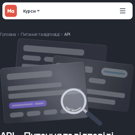
Курси
Головна
Питання та відповіді
API