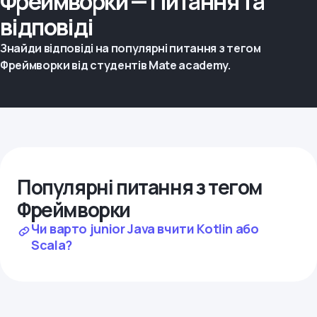
Фреймворки — Питання та
відповіді
Знайди відповіді на популярні питання з тегом
Фреймворки від студентів Mate academy.
Популярні питання з тегом
Фреймворки
Чи варто junior Java вчити Kotlin або
Scala?