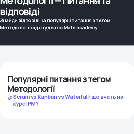
Методології — Питання та
відповіді
Знайди відповіді на популярні питання з тегом
Методології від студентів Mate academy.
Популярні питання з тегом
Методології
Scrum vs Kanban vs Waterfall: що вчать на
курсі PM?