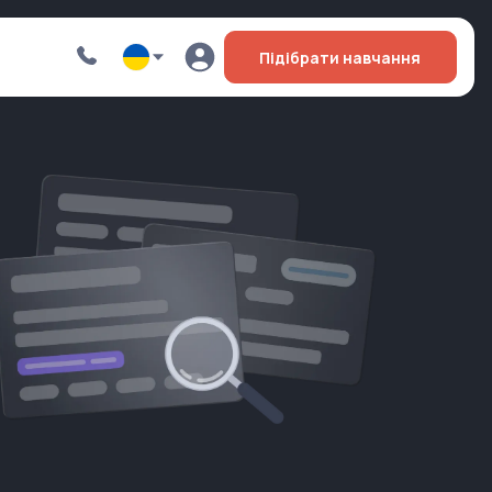
Підібрати навчання