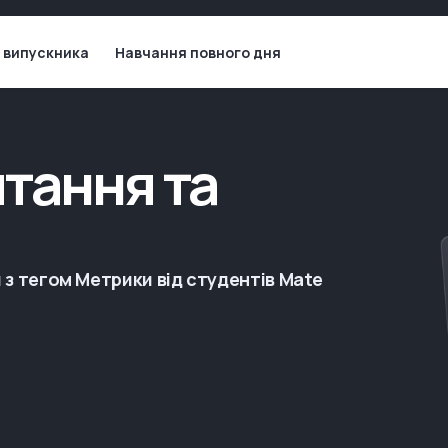
 випускника
Навчання повного дня
тання та
 з тегом Метрики від студентів Mate