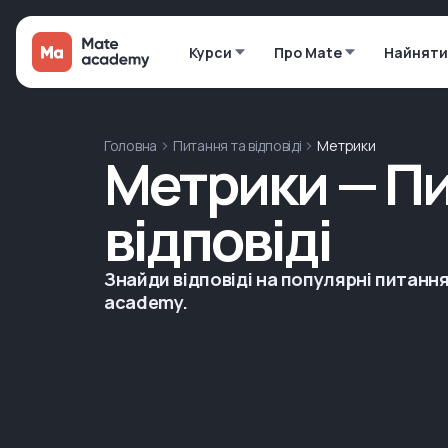
Курси
Про Mate
Найняти
Головна
Питання та відповіді
Метрики
Метрики — Пи
відповіді
Знайди відповіді на популярні питання
academy.