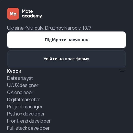
Ukraine Kyiv, bulv. Druzhby Narodiv, 18/7
Підібрати навчання
Увійти на платформу
Курси
Data analyst
UI/UX designer
QA engineer
Digital marketer
Project manager
Python developer
Front-end developer
Full-stack developer