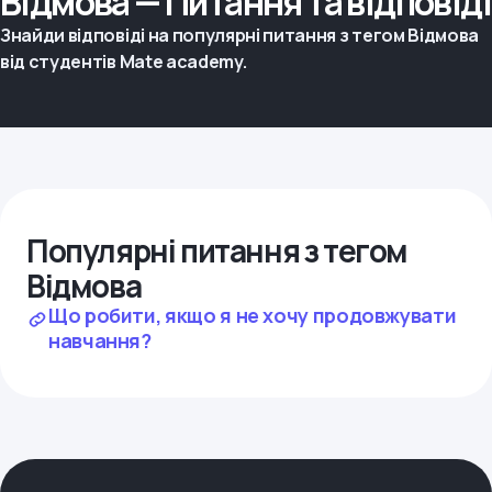
Відмова — Питання та відповіді
Знайди відповіді на популярні питання з тегом Відмова
від студентів Mate academy.
Популярні питання з тегом
Відмова
Що робити, якщо я не хочу продовжувати
навчання?