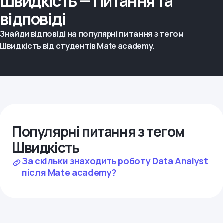
Швидкість — Питання та
відповіді
Знайди відповіді на популярні питання з тегом
Швидкість від студентів Mate academy.
Популярні питання з тегом
Швидкість
За скільки знаходить роботу Data Analyst
після Mate academy?