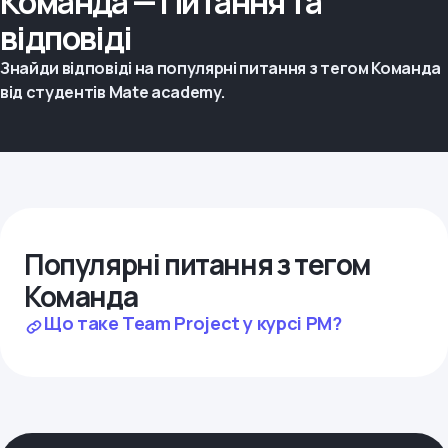
Команда — Питання та
відповіді
Знайди відповіді на популярні питання з тегом Команда
від студентів Mate academy.
Популярні питання з тегом
Команда
Що таке Team Project у курсі PM?