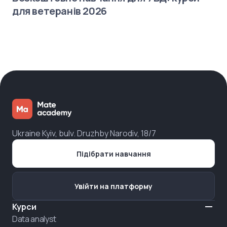
для ветеранів 2026
Ukraine Kyiv, bulv. Druzhby Narodiv, 18/7
Підібрати навчання
Увійти на платформу
Курси
Data analyst