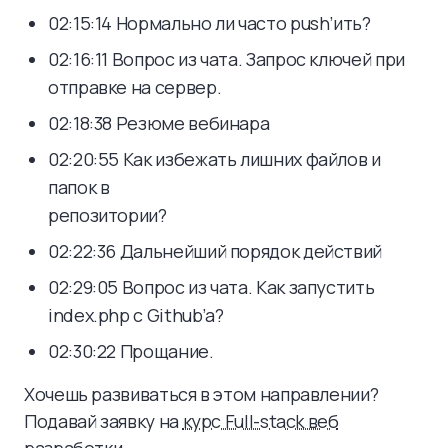
02:15:14 Нормально ли часто push’ить?
02:16:11 Вопрос из чата. Запрос ключей при
отправке на сервер.
02:18:38 Резюме вебинара
02:20:55 Как избежать лишних файлов и
папок в
репозитории?
02:22:36 Дальнейший порядок действий
02:29:05 Вопрос из чата. Как запустить
index.php с Github’а?
02:30:22 Прощание.
Хочешь развиваться в этом направлении?
Подавай заявку на
курс Full-stack веб