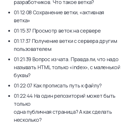
разработчиков. Что такое ветка?
01:12:08 Сохранение ветки, «активная
ветка»
01:15:37 Просмотр веток на сервере
01:17:37 Получение ветки с сервера другим
пользователем
01:21:39 Вопрос из чата. Правда ли, что надо
называть HTML только «index», с маленькой
буквы?
01:22:07 Как прописать путь к файлу?
01:22:44 На один репозиторий может быть
только
одна публичная страница? А как сделать
несколько?