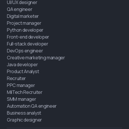
UI/UX designer
QA engineer
Digital marketer
Project manager
Python developer
Front-end developer
Full-stack developer
DevOps engineer
Creative marketing manager
Java developer
Product Analyst
Recruiter
PPC manager
MilTech Recruiter
SMM manager
Automation QA engineer
Business analyst
Graphic designer