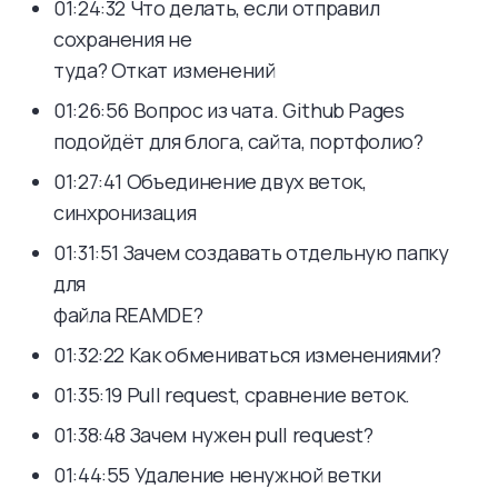
01:24:32 Что делать, если отправил
сохранения не
туда? Откат изменений
01:26:56 Вопрос из чата. Github Pages
подойдёт для блога, сайта, портфолио?
01:27:41 Объединение двух веток,
синхронизация
01:31:51 Зачем создавать отдельную папку
для
файла REAMDE?
01:32:22 Как обмениваться изменениями?
01:35:19 Pull request, сравнение веток.
01:38:48 Зачем нужен pull request?
01:44:55 Удаление ненужной ветки