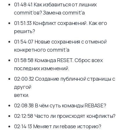
01:48:41 Как избавиться от лишних
commit’ов? Замена commit’а
01:51:33 Конфликт сохранений. Как его
решить?
01:54:07 Новые сохранения с отменой
конкретного commit’а
01:58:58 Команда RESET. Сброс всех
последних изменений.
02:00:32 Создание публичной страницы с
другой
ветки.
02:08:38 В чём суть команды REBASE?
02:12:58 Часто ли происходят конфликты?
02:14:13 Меняет ли rebase историю?