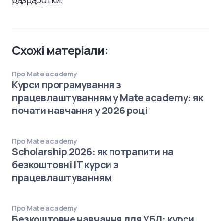
разработки.
Схожі матеріали:
Про Mate academy
Курси програмування з
працевлаштуванням у Mate academy: як
почати навчання у 2026 році
Про Mate academy
Scholarship 2026: як потрапити на
безкоштовні IT курси з
працевлаштуванням
Про Mate academy
Безкоштовне навчання для УБД: курси