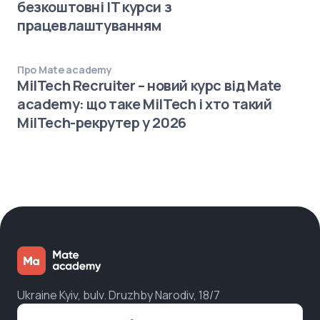
безкоштовні IT курси з
працевлаштуванням
Про Mate academy
MilTech Recruiter – новий курс від Mate
academy: що таке MilTech і хто такий
MilTech-рекрутер у 2026
Ukraine Kyiv, bulv. Druzhby Narodiv, 18/7