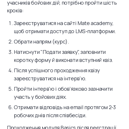
учасників бойових дій, потрібно пройти шість
кроків:
Зареєструватися на сайті Mate academy,
щоб отримати доступ до LMS-платформи.
Обрати напрям (курс).
Натиснути "Подати заявку", заповнити
коротку форму й виконати вступний квіз.
Після успішного проходження квізу
зареєструватися на інтерв'ю.
Пройти інтерв'ю і обов'язково зазначити
участь у бойових діях.
Отримати відповідь на email протягом 2-3
робочих днів після співбесіди.
Проходження модуля Basics після реєстрації