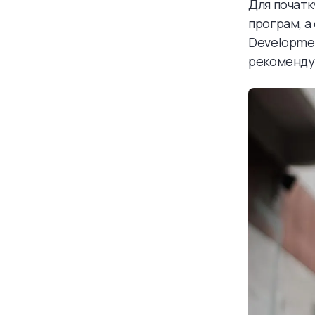
Для початк
програм, а 
Developmen
рекомендуєм