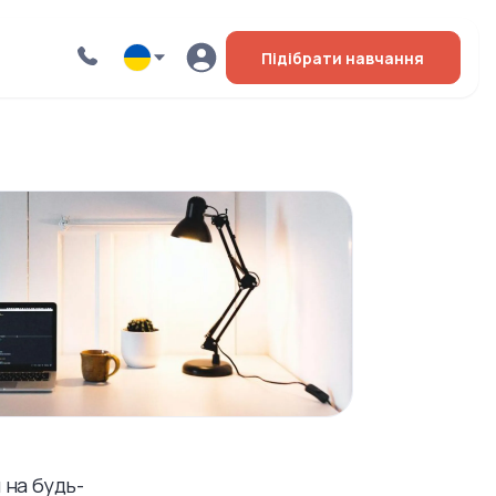
Підібрати навчання
 на будь-