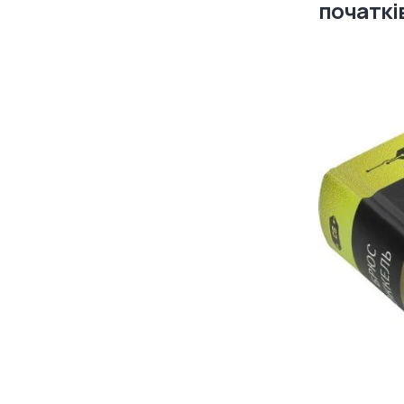
початкі