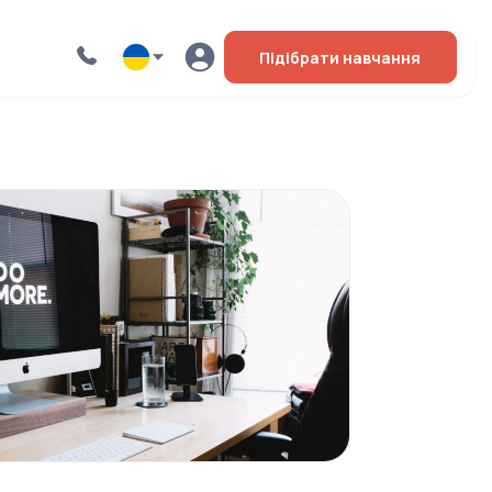
Підібрати навчання