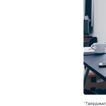
“Твердими”