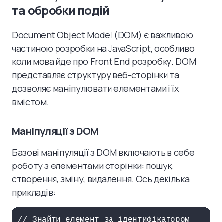
та обробки подій
Document Object Model (DOM) є важливою
частиною розробки на JavaScript, особливо
коли мова йде про Front End розробку. DOM
представляє структуру веб-сторінки та
дозволяє маніпулювати елементами і їх
вмістом.
Маніпуляції з DOM
Базові маніпуляції з DOM включають в себе
роботу з елементами сторінки: пошук,
створення, зміну, видалення. Ось декілька
прикладів:
// Знайти елемент за ідентифікатором
