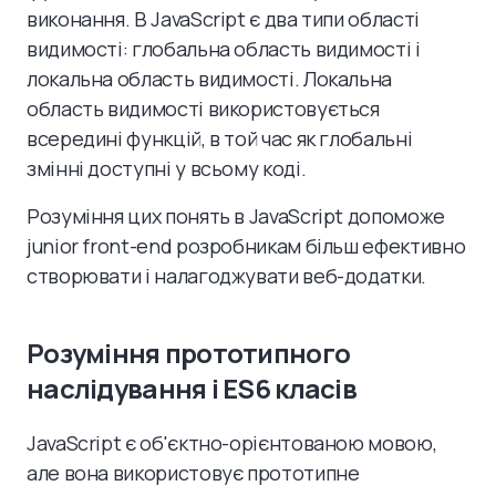
виконання. В JavaScript є два типи області
видимості: глобальна область видимості і
локальна область видимості. Локальна
область видимості використовується
всередині функцій, в той час як глобальні
змінні доступні у всьому коді.
Розуміння цих понять в JavaScript допоможе
junior front-end розробникам більш ефективно
створювати і налагоджувати веб-додатки.
Розуміння прототипного
наслідування і ES6 класів
JavaScript є об'єктно-орієнтованою мовою,
але вона використовує прототипне