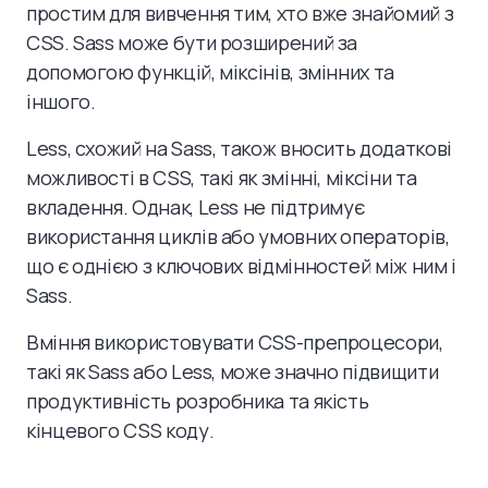
простим для вивчення тим, хто вже знайомий з
CSS. Sass може бути розширений за
допомогою функцій, міксінів, змінних та
іншого.
Less, схожий на Sass, також вносить додаткові
можливості в CSS, такі як змінні, міксіни та
вкладення. Однак, Less не підтримує
використання циклів або умовних операторів,
що є однією з ключових відмінностей між ним і
Sass.
Вміння використовувати CSS-препроцесори,
такі як Sass або Less, може значно підвищити
продуктивність розробника та якість
кінцевого CSS коду.