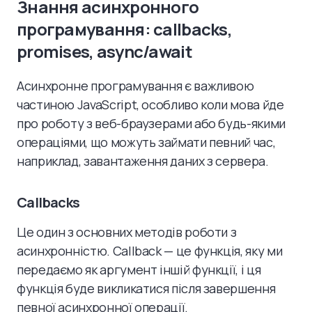
Знання асинхронного
програмування: callbacks,
promises, async/await
Асинхронне програмування є важливою
частиною JavaScript, особливо коли мова йде
про роботу з веб-браузерами або будь-якими
операціями, що можуть займати певний час,
наприклад, завантаження даних з сервера.
Callbacks
Це один з основних методів роботи з
асинхронністю. Callback — це функція, яку ми
передаємо як аргумент іншій функції, і ця
функція буде викликатися після завершення
певної асинхронної операції.