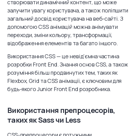
створювати динамічний контент, що може
залучити увагу користувача, а також поліпшити
загальний досвід користувача на веб-сайті. З
допомогою CSS анімацій можна анімувати
переходи, зміни кольору, трансформації,
відображення елементів та багато іншого.
Використання CSS — це невід'ємна частина
розробки Front End. Знання основ CSS, а також
розуміння більш продвинутих тем, таких як
Flexbox, Grid та CSS анімації, є ключовим для
будь-якого Junior Front End розробника.
Використання препроцесорів,
таких як Sass чи Less
CSS-препроцесори є потужними