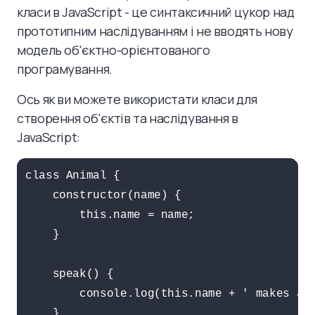
класи в JavaScript - це синтаксичний цукор над
прототипним наслідуванням і не вводять нову
модель об'єктно-орієнтованого
програмування.
Ось як ви можете використати класи для
створення об'єктів та наслідування в
JavaScript:
class Animal {

    constructor(name) {

        this.name = name;

    }

    speak() {

        console.log(this.name + ' makes a n
    }
