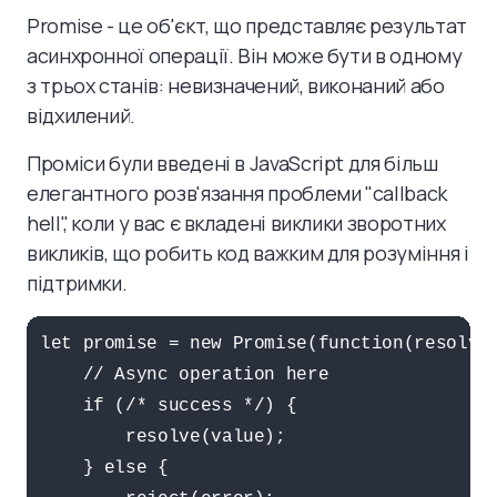
Promise - це об'єкт, що представляє результат
асинхронної операції. Він може бути в одному
з трьох станів: невизначений, виконаний або
відхилений.
Проміси були введені в JavaScript для більш
елегантного розв'язання проблеми "callback
hell", коли у вас є вкладені виклики зворотних
викликів, що робить код важким для розуміння і
підтримки.
let promise = new Promise(function(resolve,
    // Async operation here

    if (/* success */) {

        resolve(value);

    } else {
