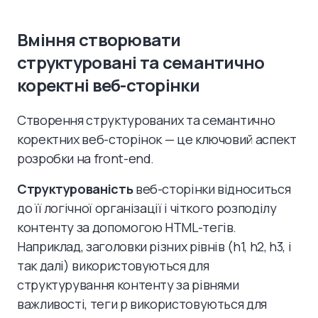
Вміння створювати
структуровані та семантично
коректні веб-сторінки
Створення структурованих та семантично
коректних веб-сторінок — це ключовий аспект
розробки на front-end.
Структурованість
веб-сторінки відноситься
до її логічної організації і чіткого розподілу
контенту за допомогою HTML-тегів.
Наприклад, заголовки різних рівнів (h1, h2, h3, і
так далі) використовуються для
структурування контенту за рівнями
важливості, теги p використовуються для