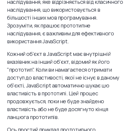
наслідування, яке відрізняється від класичного
наслідування, що використовується в
більшості інших мов програмування.
Зрозуміти, як працює прототипне
наслідування, є важливим для ефективного
використання JavaScript.
Кожний об'єкт в JavaScript має внутрішній
вказівник на інший об'єкт, відомий як його
"прототип". Коли ви намагаєтеся отримати
доступ до властивості, якої не існує в даному
об'єкті, JavaScript автоматично шукає цю
властивість в прототипі. Цей процес
продовжується, поки не буде знайдено
властивість або не буде досягнуто кінця
ланцюга прототипів.
Ось простий приклад прототипного