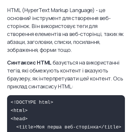
HTML (HyperText Markup Language) - це
основний інструмент для створення веб-
сторінок. Він використовує теги для
створення елементів на веб-сторінці, таких як
абзаци, заголовки, списки, посилання,
зображення, форми тощо.
Синтаксис HTML
базується на використанні
тегів, які обмежують контент і вказують
браузеру, як інтерпретувати цей контент. Ось
приклад синтаксису HTML:
<!DOCTYPE html>

<html>

<head>

  <title>Моя перша веб-сторінка</title>
