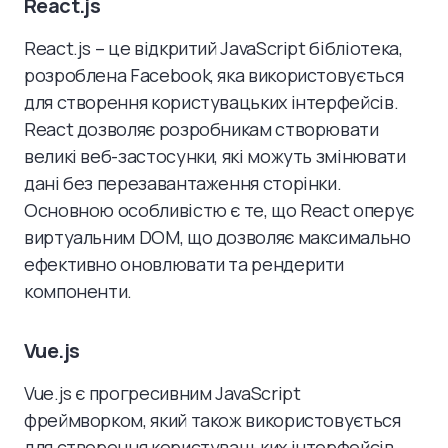
React.js
React.js – це відкритий JavaScript бібліотека,
розроблена Facebook, яка використовується
для створення користувацьких інтерфейсів.
React дозволяє розробникам створювати
великі веб-застосунки, які можуть змінювати
дані без перезавантаження сторінки.
Основною особливістю є те, що React оперує
виртуальним DOM, що дозволяє максимально
ефективно оновлювати та рендерити
компоненти.
Vue.js
Vue.js є прогресивним JavaScript
фреймворком, який також використовується
для створення користувацьких інтерфейсів.