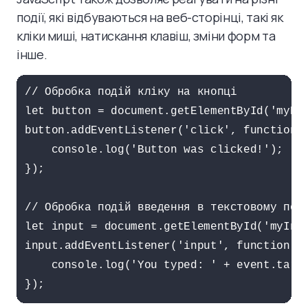
події, які відбуваються на веб-сторінці, такі як
кліки миші, натискання клавіш, зміни форм та
інше.
// Обробка подій кліку на кнопці

let button = document.getElementById('myBut
button.addEventListener('click', function(e
    console.log('Button was clicked!');

});

// Обробка подій введення в текстовому полі
let input = document.getElementById('myInpu
input.addEventListener('input', function(ev
    console.log('You typed: ' + event.targe
});