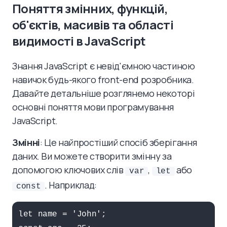
Поняття змінних, функцій,
об'єктів, масивів та області
видимості в JavaScript
Знання JavaScript є невід'ємною частиною
навичок будь-якого front-end розробника.
Давайте детальніше розглянемо некоторі
основні поняття мови програмування
JavaScript.
Змінні
: Це найпростіший спосіб зберігання
даних. Ви можете створити змінну за
допомогою ключових слів
,
або
var
let
. Наприклад:
const
let name = 'John';
