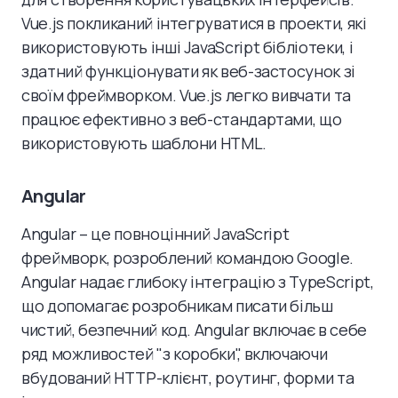
Vue.js покликаний інтегруватися в проекти, які
використовують інші JavaScript бібліотеки, і
здатний функціонувати як веб-застосунок зі
своїм фреймворком. Vue.js легко вивчати та
працює ефективно з веб-стандартами, що
використовують шаблони HTML.
Angular
Angular – це повноцінний JavaScript
фреймворк, розроблений командою Google.
Angular надає глибоку інтеграцію з TypeScript,
що допомагає розробникам писати більш
чистий, безпечний код. Angular включає в себе
ряд можливостей "з коробки", включаючи
вбудований HTTP-клієнт, роутинг, форми та