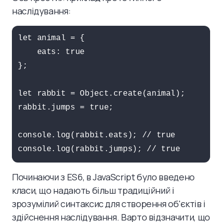
наслідування:
let animal = {

    eats: true

};

let rabbit = Object.create(animal);

rabbit.jumps = true;

console.log(rabbit.eats); // true

console.log(rabbit.jumps); // true
Починаючи з ES6, в JavaScript було введено
класи, що надають більш традиційний і
зрозумілий синтаксис для створення об'єктів і
здійснення наслідування. Варто відзначити, що