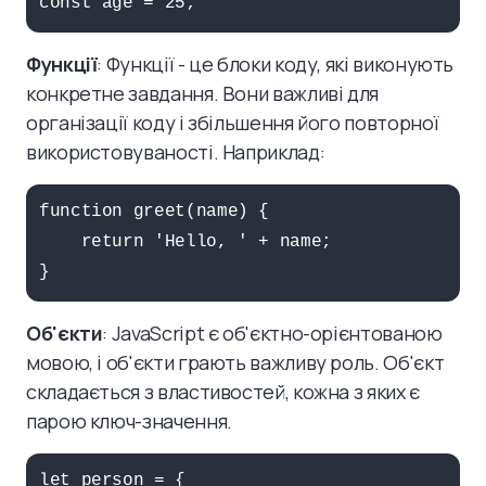
const age = 25;
Функції
: Функції - це блоки коду, які виконують
конкретне завдання. Вони важливі для
організації коду і збільшення його повторної
використовуваності. Наприклад:
function greet(name) {

    return 'Hello, ' + name;

}
Об'єкти
: JavaScript є об'єктно-орієнтованою
мовою, і об'єкти грають важливу роль. Об'єкт
складається з властивостей, кожна з яких є
парою ключ-значення.
let person = {
