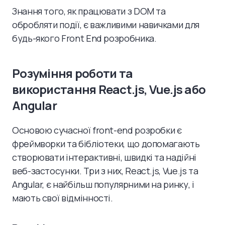
Знання того, як працювати з DOM та
обробляти події, є важливими навичками для
будь-якого Front End розробника.
Розуміння роботи та
використання React.js, Vue.js або
Angular
Основою сучасної front-end розробки є
фреймворки та бібліотеки, що допомагають
створювати інтерактивні, швидкі та надійні
веб-застосунки. Три з них, React.js, Vue.js та
Angular, є найбільш популярними на ринку, і
мають свої відмінності.