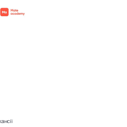
кансії