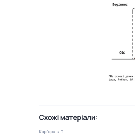
Схожі матеріали:
Кар'єра в IT