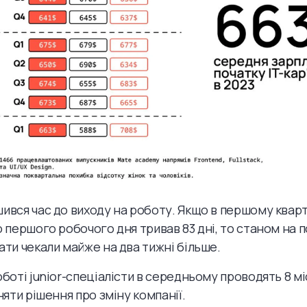
ився час до виходу на роботу. Якщо в першому кварт
о першого робочого дня тривав 83 дні, то станом на 
ати чекали майже на два тижні більше.
оботі junior-спеціалісти в середньому проводять 8 м
няти рішення про зміну компанії.