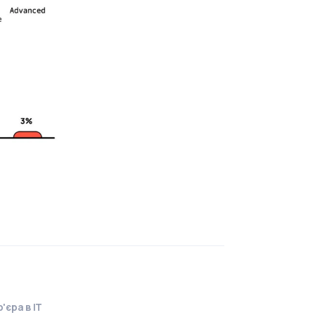
'єра в IT