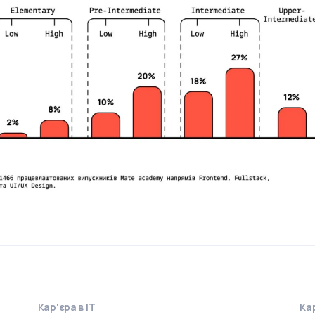
Кар'єра в IT
Кар