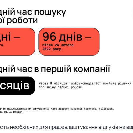
ість необхідних для працевлаштування відгуків на ва