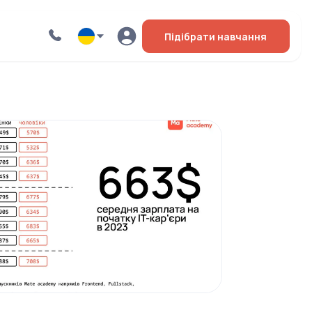
Підібрати навчання