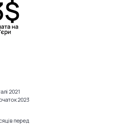
алі 2021
початок 2023
ісяців перед