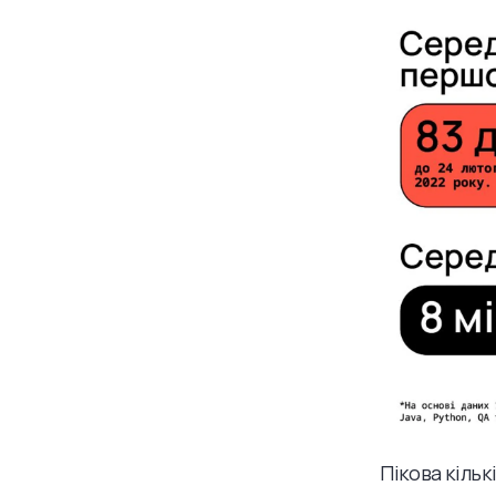
Пікова кільк