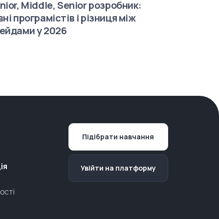
nior, Middle, Senior розробник:
вні програмістів і різниця між
ейдами у 2026
Підібрати навчання
ія
Увійти на платформу
ості