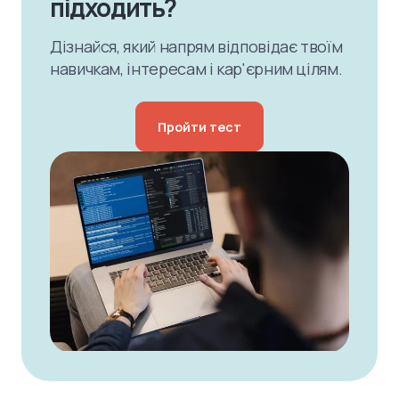
підходить?
Дізнайся, який напрям відповідає твоїм
навичкам, інтересам і кар'єрним цілям.
Пройти тест