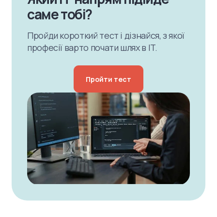
саме тобі?
Пройди короткий тест і дізнайся, з якої
професії варто почати шлях в IT.
Пройти тест