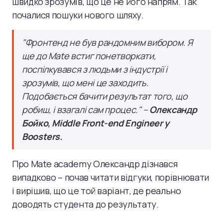
швидко зрозумів, що це не його напрям. Так
почалися пошуки нового шляху.
"Фронтенд не був рандомним вибором. Я
ще до Mate встиг понетворкати,
поспілкувався з людьми з індустрії і
зрозумів, що мені це заходить.
Подобається бачити результат того, що
робиш, і взагалі сам процес." –
Олександр
Бойко, Middle Front-end Engineer у
Boosters.
Про Mate academy Олександр дізнався
випадково – почав читати відгуки, порівнювати
і вирішив, що це той варіант, де реально
доводять студента до результату.