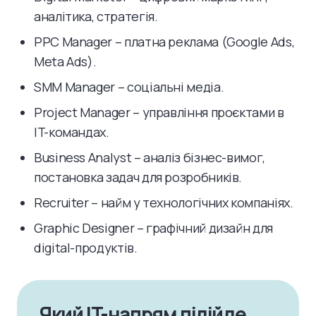
аналітика, стратегія.
PPC Manager – платна реклама (Google Ads,
Meta Ads).
SMM Manager – соціальні медіа.
Project Manager – управління проєктами в
IT-командах.
Business Analyst – аналіз бізнес-вимог,
постановка задач для розробників.
Recruiter – найм у технологічних компаніях.
Graphic Designer – графічний дизайн для
digital-продуктів.
Який IT-напрям підійде