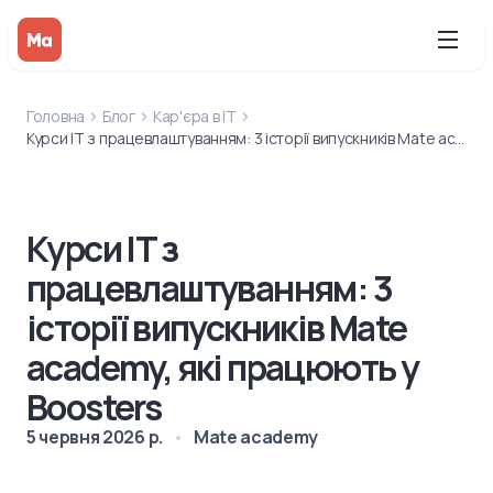
Головна
Блог
Кар'єра в IT
Курси IT з працевлаштуванням: 3 історії випускників Mate academy, які працюють у Boosters
Курси IT з
працевлаштуванням: 3
історії випускників Mate
academy, які працюють у
Boosters
5 червня 2026 р.
Mate academy