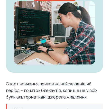
Старт навчання припав на найскладніший
період – початок блекаутів, коли ще не у всіх
були альтернативні джерела живлення.