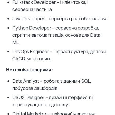
Full-stack Developer – і клієнтська, і
серверна частина.
Java Developer – серверна розробка на Java.
Python Developer – серверна розробка,
скрипти, автоматизація, основа для Data і
ML.
DevOps Engineer – інфраструктура, деплой,
CI/CD, моніторинг.
Нетехнічні напрями:
Data Analyst – робота з даними, SQL,
побудова дашбордів.
UI/UX Designer – дизайн інтерфейсів і
користувацького досвіду.
Digital Marketer – цифровий маркетинг,