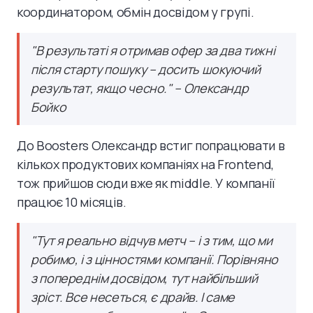
координатором, обмін досвідом у групі.
"В результаті я отримав офер за два тижні
після старту пошуку – досить шокуючий
результат, якщо чесно." – Олександр
Бойко
До Boosters Олександр встиг попрацювати в
кількох продуктових компаніях на Frontend,
тож прийшов сюди вже як middle. У компанії
працює 10 місяців.
"Тут я реально відчув метч – і з тим, що ми
робимо, і з цінностями компанії. Порівняно
з попереднім досвідом, тут найбільший
зріст. Все несеться, є драйв. І саме