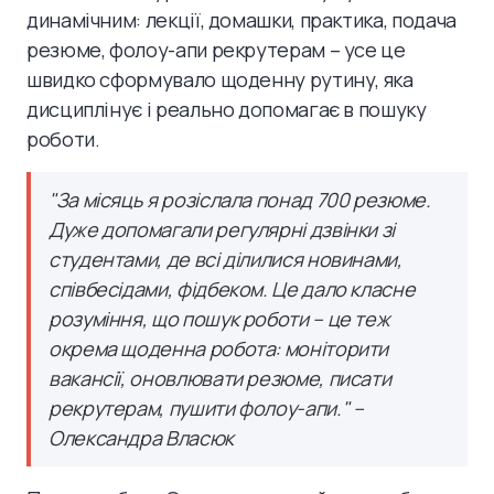
динамічним: лекції, домашки, практика, подача
резюме, фолоу-апи рекрутерам – усе це
швидко сформувало щоденну рутину, яка
дисциплінує і реально допомагає в пошуку
роботи.
"За місяць я розіслала понад 700 резюме.
Дуже допомагали регулярні дзвінки зі
студентами, де всі ділилися новинами,
співбесідами, фідбеком. Це дало класне
розуміння, що пошук роботи – це теж
окрема щоденна робота: моніторити
вакансії, оновлювати резюме, писати
рекрутерам, пушити фолоу-апи." –
Олександра Власюк