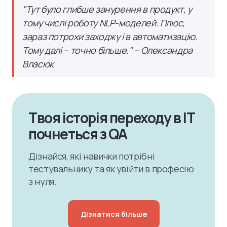
"Тут було глибше занурення в продукт, у
тому числі роботу NLP-моделей. Плюс,
зараз потрохи заходжу і в автоматизацію.
Тому далі – точно більше." – Олександра
Власюк
Твоя історія переходу в IT
почнеться з QA
Дізнайся, які навички потрібні
тестувальнику та як увійти в професію
з нуля.
Дізнатися більше