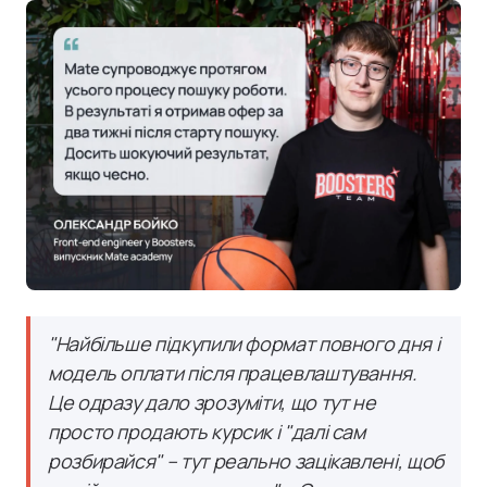
"Найбільше підкупили формат повного дня і
модель оплати після працевлаштування.
Це одразу дало зрозуміти, що тут не
просто продають курсик і "далі сам
розбирайся" – тут реально зацікавлені, щоб