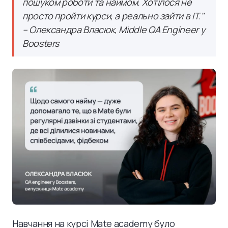
пошуком роботи та наймом. Хотілося не
просто пройти курси, а реально зайти в IT."
– Олександра Власюк, Middle QA Engineer у
Boosters
Навчання на курсі Mate academy було