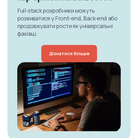
Full-stack розробники можуть
розвиватися у Front-end, Back-end або
продовжувати рости як універсальні
фахівці.
Дізнатися більше