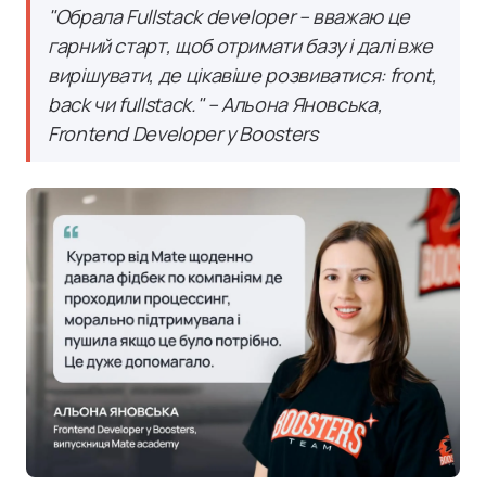
"Обрала Fullstack developer – вважаю це
гарний старт, щоб отримати базу і далі вже
вирішувати, де цікавіше розвиватися: front,
back чи fullstack." – Альона Яновська,
Frontend Developer у Boosters