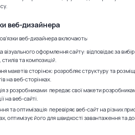
су.
ки веб-дизайнера
ов'язки веб-дизайнера включають:
 візуального оформлення сайту: відповідає за вибір
 стилів та композицій.
ня макетів сторінок: розробляє структуру та розмі
ів на веб-сторінках.
ія з розробниками: передає свої макети розробника
ії на веб-сайті.
ня та оптимізація: перевіряє веб-сайт на різних при
ах, оптимізує його для швидкості завантаження та до