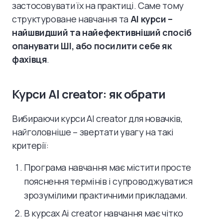
застосовувати їх на практиці. Саме тому
структуроване навчання та
AI курси –
найшвидший та найефективніший спосіб
опанувати ШІ, або посилити себе як
фахівця
.
Курси AI creator: як обрати
Вибираючи курси AI creator для новачків,
найголовніше – звертати увагу на такі
критерії:
Програма навчання має містити просте
пояснення термінів і супроводжуватися
зрозумілими практичними прикладами.
В курсах Ai creator навчання має чітко