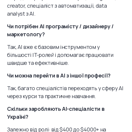
creator, спеціаліст з автоматизації, data
analyst з AI.
Чи потрібен AI програмісту / дизайнеру /
маркетологу?
Так, AI вже є базовим інструментом у
більшості IT-ролей і допомагає працювати
швидше та ефективніше.
Чи можна перейти в AI з іншої професії?
Так, багато спеціалістів переходять у сферу AI
через курси та практичне навчання.
Скільки заробляють AI-спеціалісти в
Україні?
Залежно від ролі: від $400 до $4000+ на