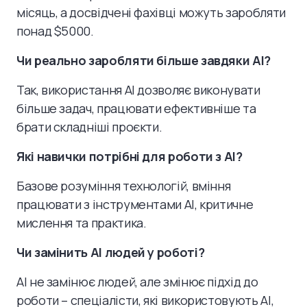
місяць, а досвідчені фахівці можуть заробляти
понад $5000.
Чи реально заробляти більше завдяки AI?
Так, використання AI дозволяє виконувати
більше задач, працювати ефективніше та
брати складніші проєкти.
Які навички потрібні для роботи з AI?
Базове розуміння технологій, вміння
працювати з інструментами AI, критичне
мислення та практика.
Чи замінить AI людей у роботі?
AI не замінює людей, але змінює підхід до
роботи – спеціалісти, які використовують AI,