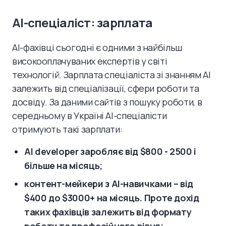
AI-спеціаліст: зарплата
AI-фахівці сьогодні є одними з найбільш
високооплачуваних експертів у світі
технологій. Зарплата спеціаліста зі знанням AI
залежить від спеціалізації, сфери роботи та
досвіду. За даними сайтів з пошуку роботи, в
середньому в Україні AI-спеціалісти
отримують такі зарплати:
AI developer заробляє від $800 - 2500 і
більше на місяць;
контент-мейкери з AI-навичками – від
$400 до $3000+ на місяць. Проте дохід
таких фахівців залежить від формату