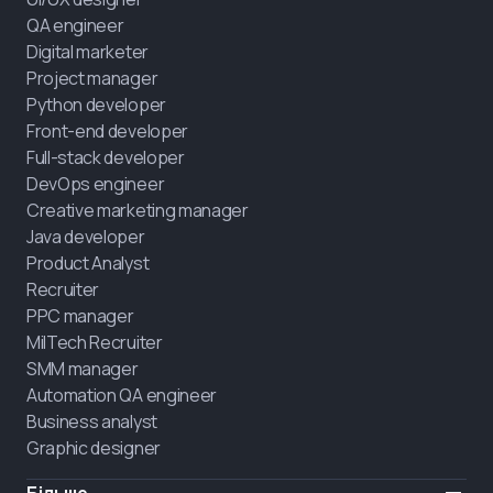
QA engineer
Digital marketer
Project manager
Python developer
Front-end developer
Full-stack developer
DevOps engineer
Creative marketing manager
Java developer
Product Analyst
Recruiter
PPC manager
MilTech Recruiter
SMM manager
Automation QA engineer
Business analyst
Graphic designer