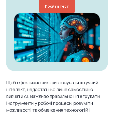
Пройти тест
Щоб ефективно використовувати штучний
інтелект, недостатньо лише самостійно
вивчати AI. Важливо правильно інтегрувати
інструменти у робочі процеси, розуміти
можливості та обмеження технологій і