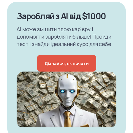
Заробляй з AI від $1000
AI може змінити твою кар'єру і
допомогти заробляти більше! Пройди
тест і знайди ідеальний курс для себе
Дізнайся, як почати