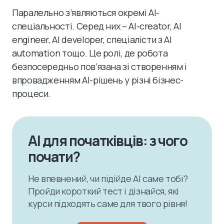
Паралельно з’являються окремі AI-
спеціальності. Серед них – AI-creator, AI
engineer, AI developer, спеціалісти з AI
automation тощо. Це ролі, де робота
безпосередньо пов’язана зі створенням і
впровадженням AI-рішень у різні бізнес-
процеси.
AI для початківців: з чого
почати?
Не впевнений, чи підійде AI саме тобі?
Пройди короткий тест і дізнайся, які
курси підходять саме для твого рівня!