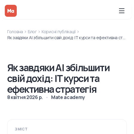
Головна
Блог
Корисні публікації
Як завдяки AI збільшити свій дохід: IT курси та ефективна стратегія
Як завдяки AI збільшити
свій дохід: IT курси та
ефективна стратегія
8 квітня 2026 р.
Mate academy
ЗМІСТ