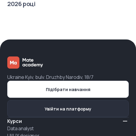
2026 році
Ukraine Kyiv, bulv. Druzhby Narodiv, 18/7
Підібрати навчання
Увійти на платформу
Курси
Data analyst
UI/UX designer