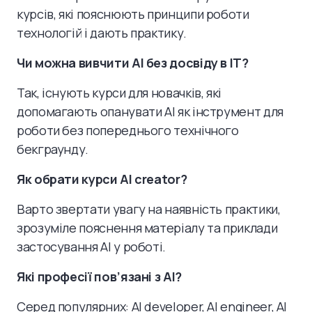
курсів, які пояснюють принципи роботи
технологій і дають практику.
Чи можна вивчити AI без досвіду в IT?
Так, існують курси для новачків, які
допомагають опанувати AI як інструмент для
роботи без попереднього технічного
бекграунду.
Як обрати курси AI creator?
Варто звертати увагу на наявність практики,
зрозуміле пояснення матеріалу та приклади
застосування AI у роботі.
Які професії пов’язані з AI?
Серед популярних: AI developer, AI engineer, AI