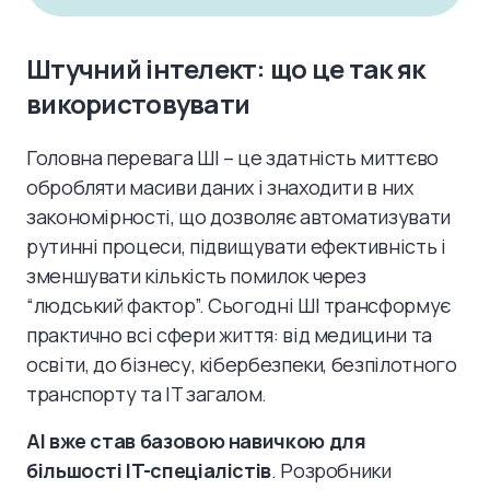
Штучний інтелект: що це так як
використовувати
Головна перевага ШІ – це здатність миттєво
обробляти масиви даних і знаходити в них
закономірності, що дозволяє автоматизувати
рутинні процеси, підвищувати ефективність і
зменшувати кількість помилок через
“людський фактор”. Сьогодні ШІ трансформує
практично всі сфери життя: від медицини та
освіти, до бізнесу, кібербезпеки, безпілотного
транспорту та IT загалом.
AI вже став базовою навичкою для
більшості IT-спеціалістів
. Розробники