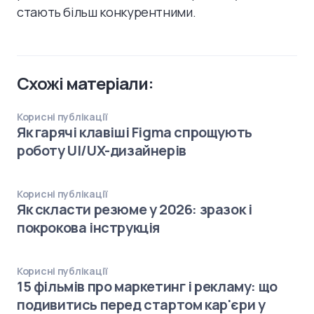
стають більш конкурентними.
Схожі матеріали:
Корисні публікації
Як гарячі клавіші Figma спрощують
роботу UI/UX-дизайнерів
Корисні публікації
Як скласти резюме у 2026: зразок і
покрокова інструкція
Корисні публікації
15 фільмів про маркетинг і рекламу: що
подивитись перед стартом кар'єри у