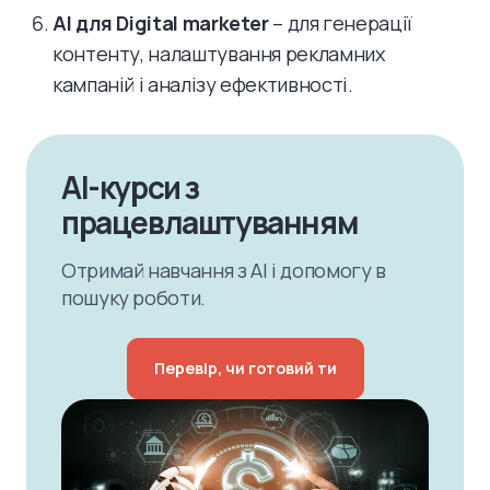
AI для Digital marketer
– для генерації
контенту, налаштування рекламних
кампаній і аналізу ефективності.
AI-курси з
працевлаштуванням
Отримай навчання з AI і допомогу в
пошуку роботи.
Перевір, чи готовий ти