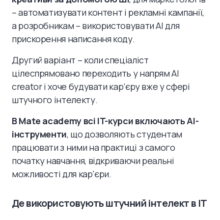
– автоматизувати контент і рекламні кампанії,
а розробникам – використовувати AI для
прискорення написання коду.
Другий варіант – коли спеціаліст
цілеспрямовано переходить у напрям AI
creator і хоче будувати кар’єру вже у сфері
штучного інтелекту.
В Mate academy всі IT-курси включають AI-
інструменти
, що дозволяють студентам
працювати з ними на практиці з самого
початку навчання, відкриваючи реальні
можливості для кар'єри.
Де використовують штучний інтелект в IT