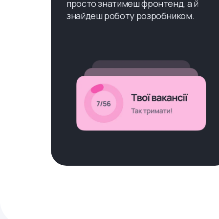
просто знатимеш фронтенд, а й
знайдеш роботу розробником.