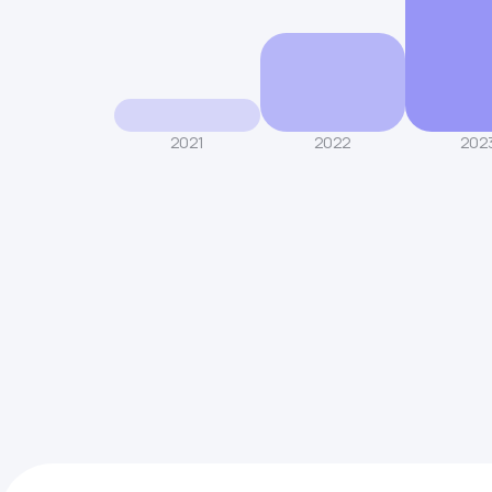
2021
2022
202