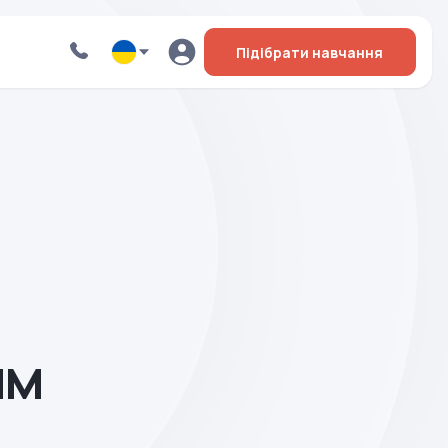
Підібрати навчання
ям