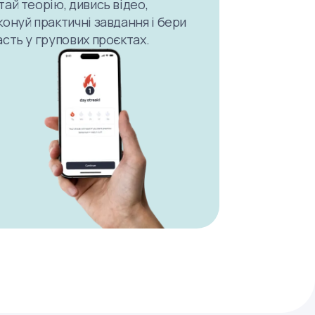
тай теорію, дивись відео,
конуй практичні завдання і бери
асть у групових проєктах.