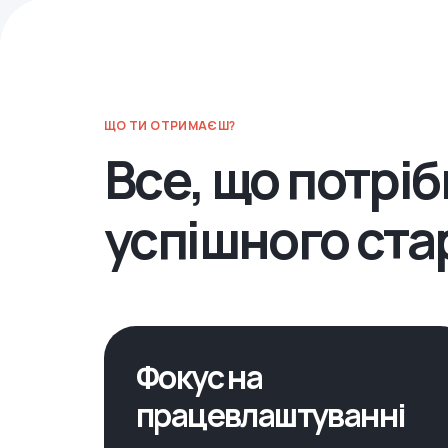
ЩО ТИ ОТРИМАЄШ?
Все, що потрі
успішного стар
Фокус на
працевлаштуванні