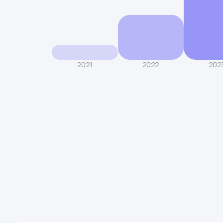
2021
2022
202