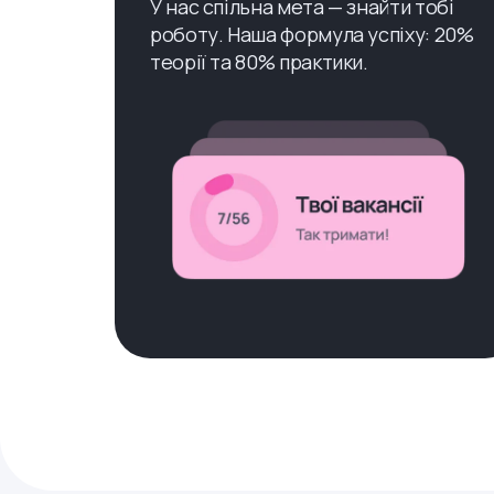
У нас спільна мета — знайти тобі
роботу. Наша формула успіху: 20%
теорії та 80% практики.