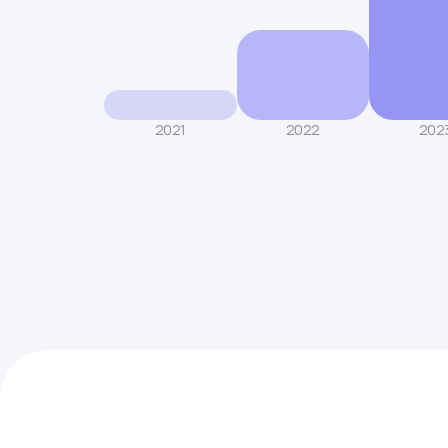
2021
2022
202