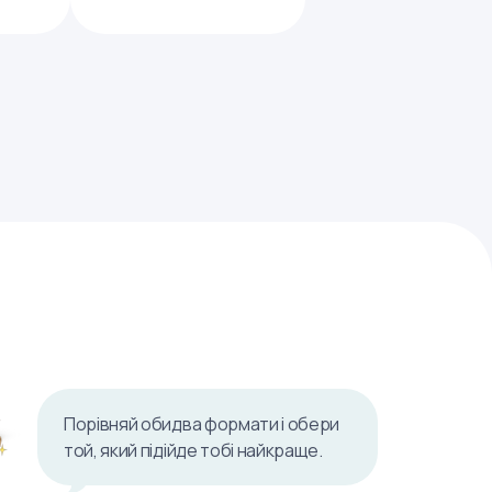
Порівняй обидва формати і обери
той, який підійде тобі найкраще.