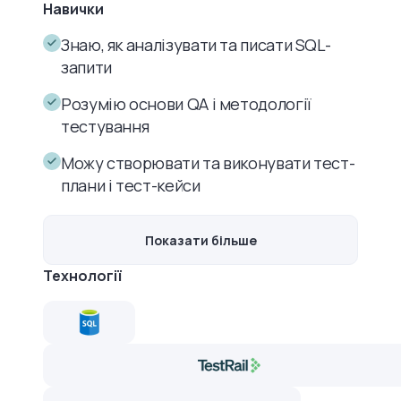
Навички
Знаю, як аналізувати та писати SQL-
запити
Розумію основи QA і методології
тестування
Можу створювати та виконувати тест-
плани і тест-кейси
Показати більше
Технології