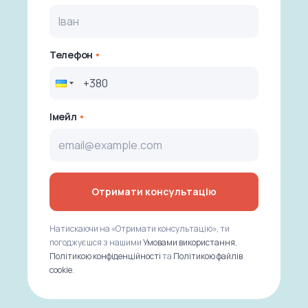
Телефон
Імейл
Отримати консультацію
Натискаючи на «Отримати консультацію», ти
погоджуєшся з нашими
Умовами використання
,
Політикою конфіденційності
та
Політикою файлів
cookie
.