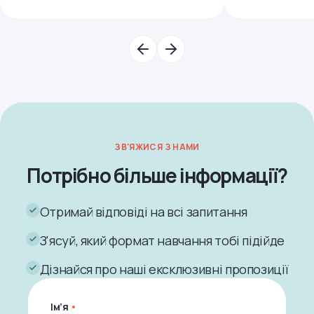
ЗВ'ЯЖИСЯ З НАМИ
Потрібно більше інформації?
Отримай відповіді на всі запитання
З'ясуй, який формат навчання тобі підійде
Дізнайся про наші ексклюзивні пропозиції
Ім’я