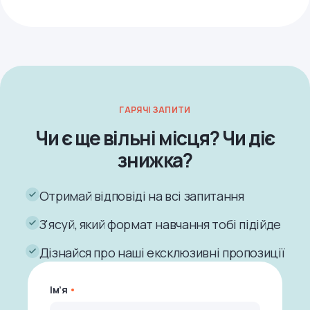
ГАРЯЧІ ЗАПИТИ
Чи є ще вільні місця? Чи діє
знижка?
Отримай відповіді на всі запитання
З'ясуй, який формат навчання тобі підійде
Дізнайся про наші ексклюзивні пропозиції
Ім’я