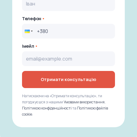
Телефон
Імейл
Отримати консультацію
Натискаючи на «Отримати консультацію», ти
погоджуєшся з нашими
Умовами використання
,
Політикою конфіденційності
та
Політикою файлів
cookie
.