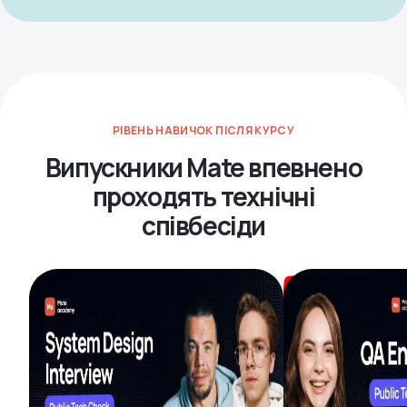
РІВЕНЬ НАВИЧОК ПІСЛЯ КУРСУ
Випускники Mate впевнено
проходять технічні
співбесіди