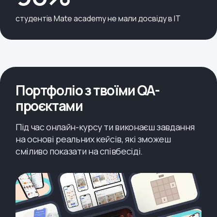
студентів Mate academy не мали досвіду в IT
Портфоліо з твоїми QA-
проєктами
Під час онлайн-курсу ти виконаєш завдання
на основі реальних кейсів, які зможеш
сміливо показати на співбесіді.