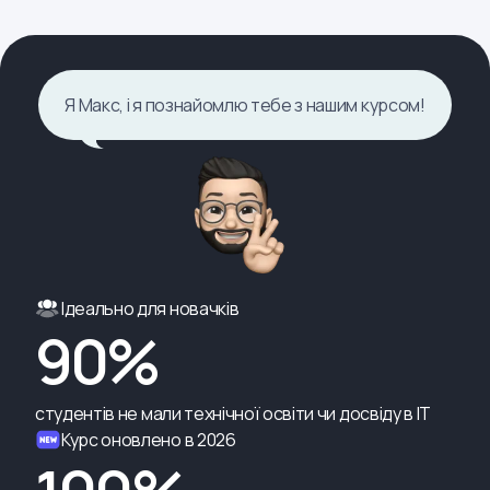
Я Макс, і я познайомлю тебе з нашим курсом!
Ідеально для новачків
90%
студентів не мали технічної освіти чи досвіду в ІТ
Курс оновлено в 2026