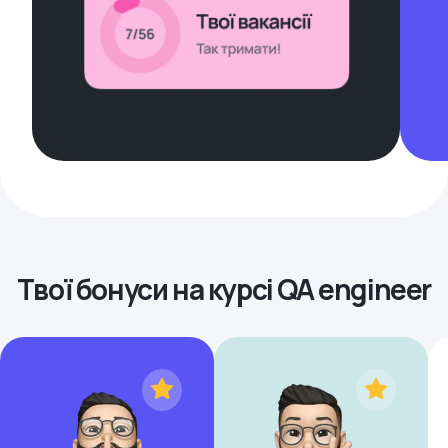
Твої бонуси на курсі QA engineer