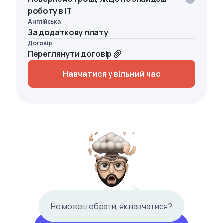
роботу в IT
Англійська
За додаткову плату
Договір
Переглянути договір
Навчатися у вільний час
Не можеш обрати, як навчатися?