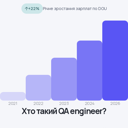
+22%
Річне зростання зарплат по DOU
2021
2022
2023
2024
2026
Хто такий QA engineer?