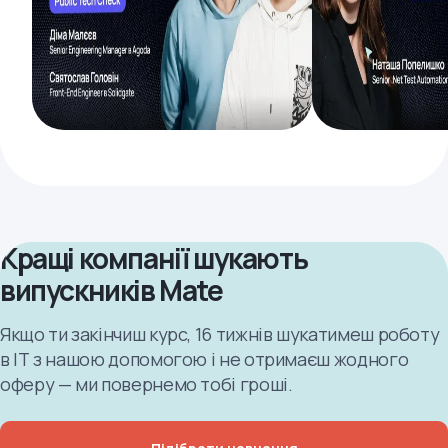
Кращі компанії шукають
випускників Mate
Якщо ти закінчиш курс, 16 тижнів шукатимеш роботу
в ІТ з нашою допомогою і не отримаєш жодного
оферу — ми повернемо тобі гроші.