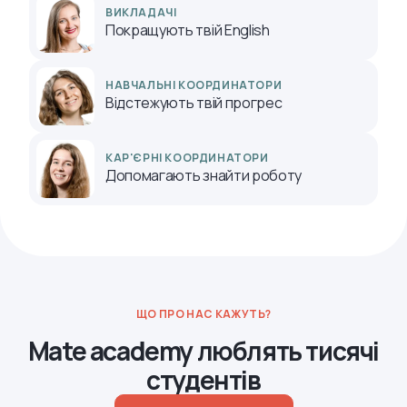
ВИКЛАДАЧІ
Покращують твій English
НАВЧАЛЬНІ КООРДИНАТОРИ
Відстежують твій прогрес
КАР'ЄРНІ КООРДИНАТОРИ
Допомагають знайти роботу
ЩО ПРО НАС КАЖУТЬ?
Mate academy люблять тисячі
студентів