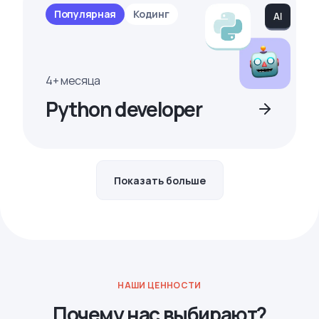
Популярная
Кодинг
4+ месяца
Python developer
Показать больше
НАШИ ЦЕННОСТИ
Почему нас выбирают?