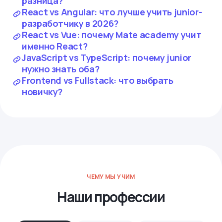
разница?
React vs Angular: что лучше учить junior-
разработчику в 2026?
React vs Vue: почему Mate academy учит
именно React?
JavaScript vs TypeScript: почему junior
нужно знать оба?
Frontend vs Fullstack: что выбрать
новичку?
ЧЕМУ МЫ УЧИМ
Наши профессии