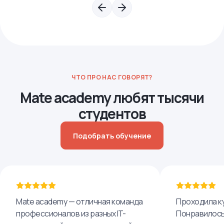
ЧТО ПРО НАС ГОВОРЯТ?
Mate academy любят тысячи
студентов
Подобрать обучение
Mate academy — отличная команда
Проходила ку
профессионалов из разных IT-
Понравилось,