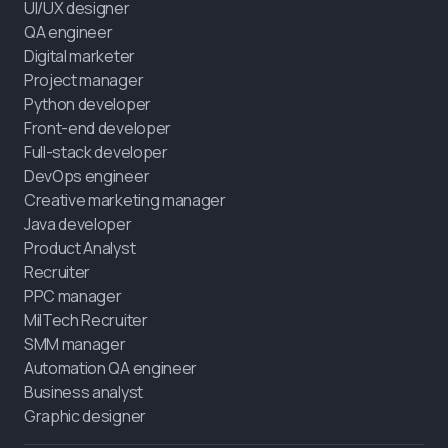
UI/UX designer
QA engineer
Digital marketer
Project manager
Python developer
Front-end developer
Full-stack developer
DevOps engineer
Creative marketing manager
Java developer
Product Analyst
Recruiter
PPC manager
MilTech Recruiter
SMM manager
Automation QA engineer
Business analyst
Graphic designer