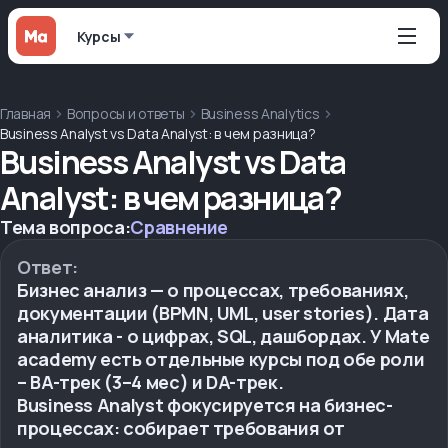
Курсы
Главная
Вопросы и ответы
Business Analytics
Business Analyst vs Data Analyst: в чем разница?
Business Analyst vs Data
Analyst: в чем разница?
Тема вопроса:
Сравнение
Ответ:
Бизнес анализ — о процессах, требованиях,
документации (BPMN, UML, user stories). Дата
аналитика - о цифрах, SQL, дашбордах. У Mate
academy есть отдельные курсы под обе роли
– BA-трек (3–4 мес) и DA-трек.
Business Analyst фокусируется на бизнес-
процессах: собирает требования от