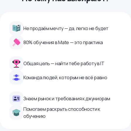
Не продаём мечту — да, легко не будет
80% обучения в Mate — это практика
Общая цель — найти тебе работу в IТ
Команда людей, которым не всё равно
Знаем рынок и требования к джуниорам
Помогаем раскрыть способности к
обучению