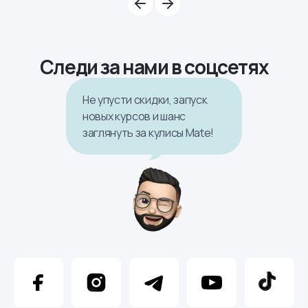
Следи за нами в соцсетях
Не упусти скидки, запуск
новых курсов и шанс
заглянуть за кулисы Mate!