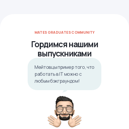
MATES GRADUATES COMMUNITY
Гордимся нашими
выпускниками
Мейтовцы пример того, что
работать в IТ можно с
любым бэкграундом!