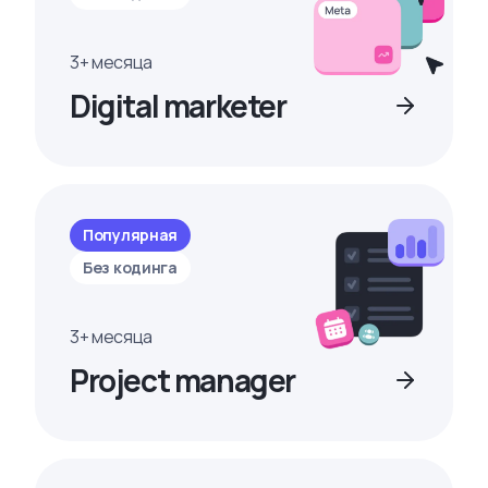
3+ месяца
Digital marketer
Популярная
Без кодинга
3+ месяца
Project manager