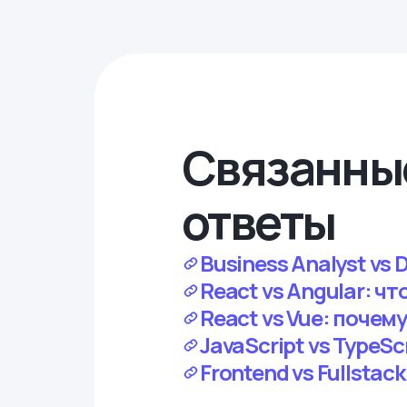
Связанны
ответы
Business Analyst vs 
React vs Angular: чт
React vs Vue: почем
JavaScript vs TypeSc
Frontend vs Fullstac