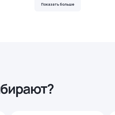
Показать больше
ыбирают?