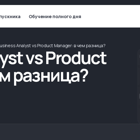
пускника
Обучение полного дня
usiness Analyst vs Product Manager: в чем разница?
yst vs Product
ем разница?