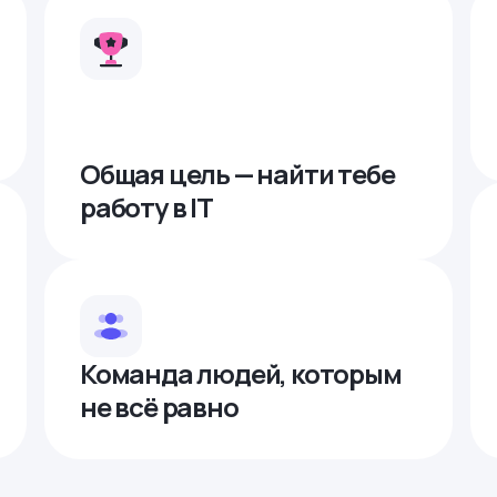
Общая цель — найти тебе
работу в IТ
Команда людей, которым
не всё равно