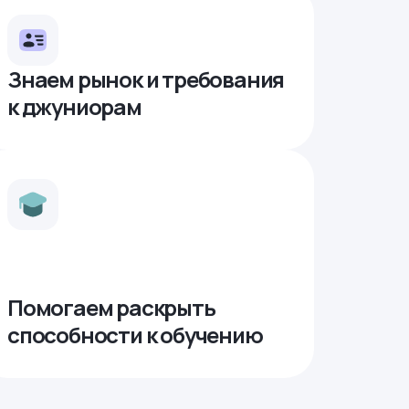
Знаем рынок и требования
к джуниорам
Помогаем раскрыть
способности к обучению