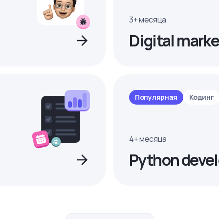
3+ месяца
Digital marke
Популярная
Кодинг
4+ месяца
Python devel