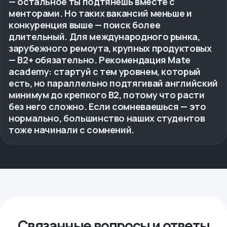
— остальное ты подтянешь вместе с
менторами. Но таких вакансий меньше и
конкуренция выше — поиск более
длительный. Для международного рынка,
зарубежного ремоута, крупных продуктовых
— B2+ обязательно. Рекомендация Mate
academy: стартуй с тем уровнем, который
есть, но параллельно подтягивай английский
минимум до крепкого B2, потому что расти
без него сложно. Если сомневаешься — это
нормально, большинство наших студентов
тоже начинали с сомнений.
Связанные вопросы и ответы