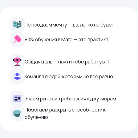
Не продаём мечту — да, легко не будет
80% обучения в Mate — это практика
Общая цель — найти тебе работу в IТ
Команда людей, которым не всё равно
Знаем рынок и требования к джуниорам
Помогаем раскрыть способности к
обучению