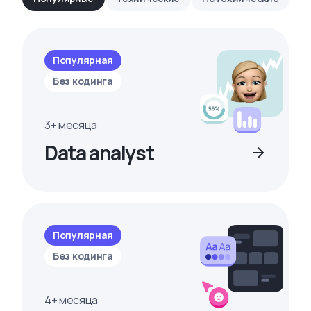
Популярная
Без кодинга
3+ месяца
Data analyst
Популярная
Без кодинга
4+ месяца