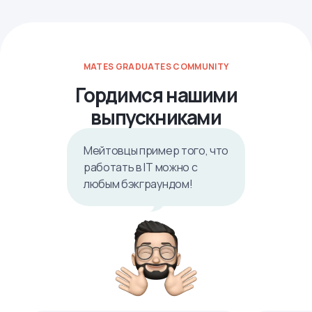
MATES GRADUATES COMMUNITY
Гордимся нашими
выпускниками
Мейтовцы пример того, что
работать в IТ можно с
любым бэкграундом!