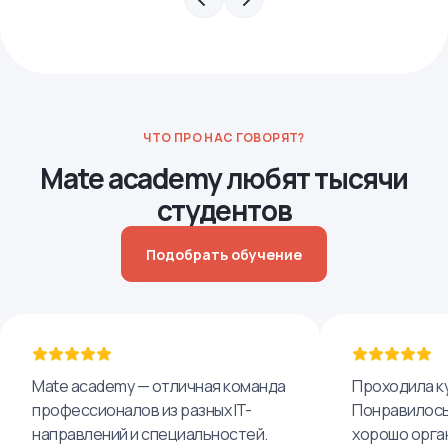
ЧТО ПРО НАС ГОВОРЯТ?
Mate academy любят тысячи
студентов
Подобрать обучение
Mate academy — отличная команда
Проходила ку
профессионалов из разных IT-
Понравилось,
направлений и специальностей.
хорошо орга