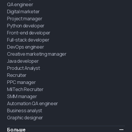
QA engineer
Digital marketer
Project manager
Python developer
Front-end developer
Full-stack developer
DevOps engineer
Creative marketing manager
Java developer
Product Analyst
Recruiter
PPC manager
MilTech Recruiter
SMM manager
Automation QA engineer
Business analyst
Graphic designer
Больше