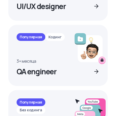
UI/UX designer
Популярная
Кодинг
3+ месяца
QA engineer
Популярная
Без кодинга