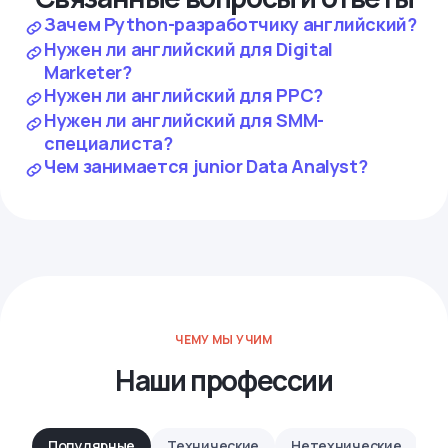
Зачем Python-разработчику английский?
Нужен ли английский для Digital
Marketer?
Нужен ли английский для PPC?
Нужен ли английский для SMM-
специалиста?
Чем занимается junior Data Analyst?
ЧЕМУ МЫ УЧИМ
Наши профессии
Популярные
Технические
Нетехнические