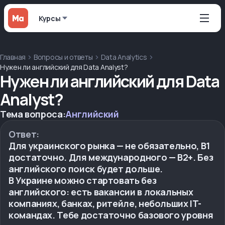
Курсы
Главная
Вопросы и ответы
Data Analytics
Нужен ли английский для Data Analyst?
Нужен ли английский для Data
Analyst?
Тема вопроса:
Английский
Ответ:
Для украинского рынка — не обязательно, B1
достаточно. Для международного — B2+. Без
английского поиск будет дольше.
В Украине можно стартовать без
английского: есть вакансии в локальных
компаниях, банках, ритейле, небольших IT-
командах. Тебе достаточно базового уровня