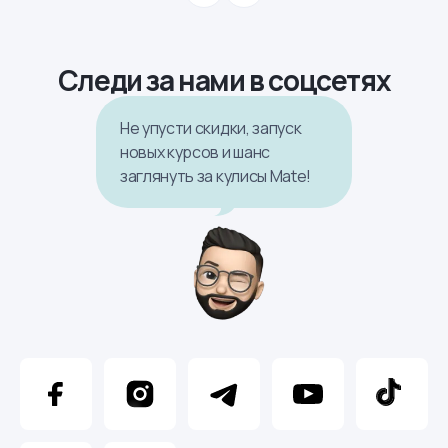
Следи за нами в соцсетях
Не упусти скидки, запуск
новых курсов и шанс
заглянуть за кулисы Mate!