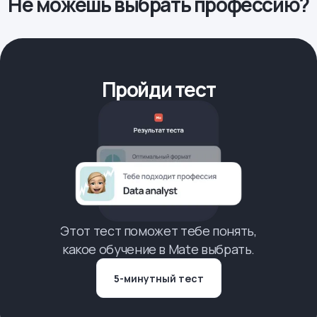
Не можешь выбрать профессию?
Пройди тест
Этот тест поможет тебе понять,
какое обучение в Mate выбрать.
5-минутный тест