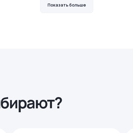
Показать больше
ыбирают?