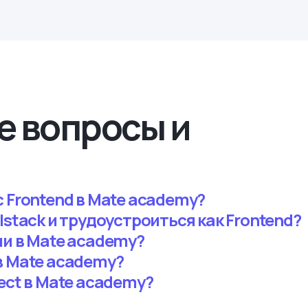
е вопросы и
 Frontend в Mate academy?
lstack и трудоустроиться как Frontend?
ии в Mate academy?
в Mate academy?
ect в Mate academy?