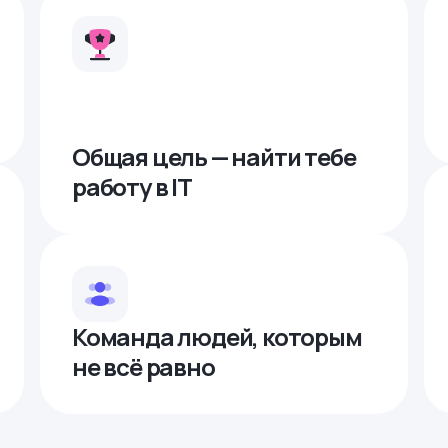
Общая цель — найти тебе
работу в IТ
Команда людей, которым
не всё равно