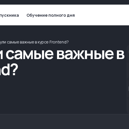
пускника
Обучение полного дня
ули самые важные в курсе Frontend?
и самые важные в
nd?