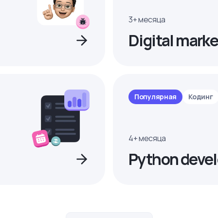
3+ месяца
Digital marke
Популярная
Кодинг
4+ месяца
Python devel