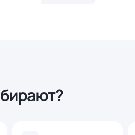
ыбирают?