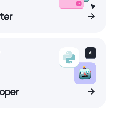
ter
oper