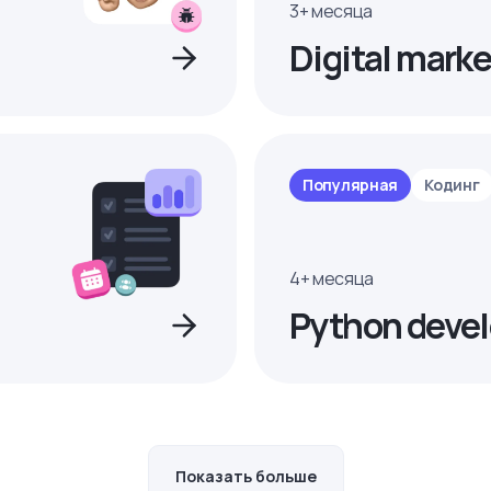
3+ месяца
Digital marke
Популярная
Кодинг
4+ месяца
Python devel
Показать больше