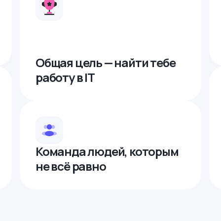
Общая цель — найти тебе
работу в IТ
Команда людей, которым
не всё равно