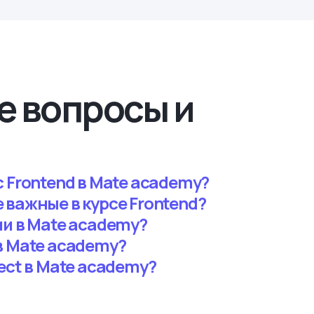
е вопросы и
 Frontend в Mate academy?
 важные в курсе Frontend?
ии в Mate academy?
в Mate academy?
ect в Mate academy?