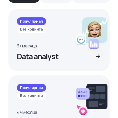
Популярная
Без кодинга
3+ месяца
Data analyst
Популярная
Без кодинга
4+ месяца