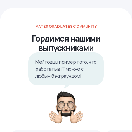
MATES GRADUATES COMMUNITY
Гордимся нашими
выпускниками
Мейтовцы пример того, что
работать в IТ можно с
любым бэкграундом!