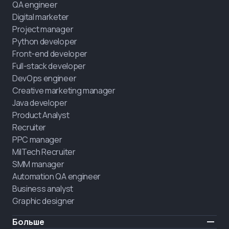
QA engineer
Digital marketer
Project manager
Python developer
Front-end developer
Full-stack developer
DevOps engineer
Creative marketing manager
Java developer
Product Analyst
Recruiter
PPC manager
MilTech Recruiter
SMM manager
Automation QA engineer
Business analyst
Graphic designer
Больше