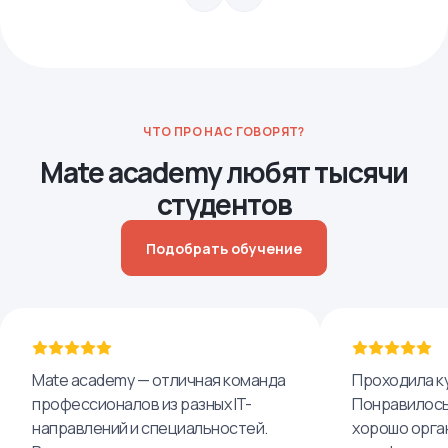
ЧТО ПРО НАС ГОВОРЯТ?
Mate academy любят тысячи
студентов
Подобрать обучение
Mate academy — отличная команда
Проходила ку
профессионалов из разных IT-
Понравилось,
направлений и специальностей.
хорошо орга