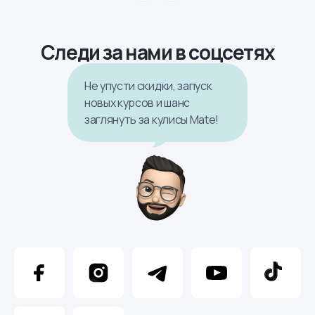
Следи за нами в соцсетях
Не упусти скидки, запуск
новых курсов и шанс
заглянуть за кулисы Mate!