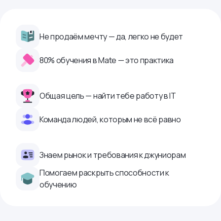
Не продаём мечту — да, легко не будет
80% обучения в Mate — это практика
Общая цель — найти тебе работу в IТ
Команда людей, которым не всё равно
Знаем рынок и требования к джуниорам
Помогаем раскрыть способности к
обучению