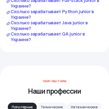
Сколько зарабатывает Full-stack junior в
Украине?
Сколько зарабатывает Python junior в
Украине?
Сколько зарабатывает Java junior в
Украине?
Сколько зарабатывает QA junior в
Украине?
ЧЕМУ МЫ УЧИМ
Наши профессии
Популярные
Технические
Нетехнические