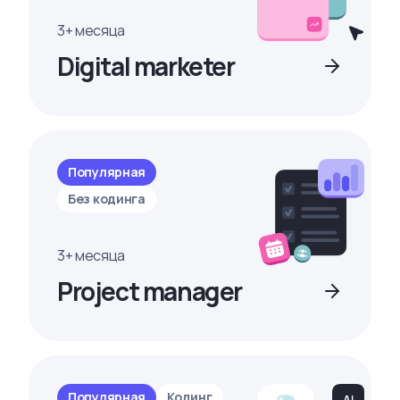
3+ месяца
Digital marketer
Популярная
Без кодинга
3+ месяца
Project manager
Популярная
Кодинг