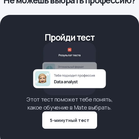
Не можешь выбрать профессию?
Пройди тест
Этот тест поможет тебе понять,
какое обучение в Mate выбрать.
5-минутный тест