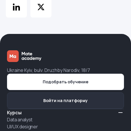
Ukraine Kyiv, bulv. Druzhby Narodiv, 18/7
Подобрать обучение
Войти на платформу
Курсы
Data analyst
UI/UX designer