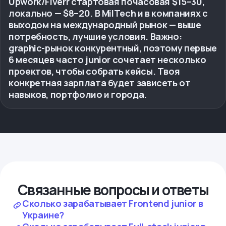
Upwork/Fiverr стартовая почасовая $15–30,
локально — $8–20. В MilTech и в компаниях с
выходом на международный рынок — выше
потребность, лучшие условия. Важно:
graphic-рынок конкурентный, поэтому первые
6 месяцев часто junior сочетает несколько
проектов, чтобы собрать кейсы. Твоя
конкретная зарплата будет зависеть от
навыков, портфолио и города.
Связанные вопросы и ответы
Сколько зарабатывает Frontend junior в
Украине?