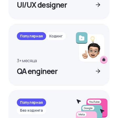
UI/UX designer
Популярная
Кодинг
3+ месяца
QA engineer
Популярная
Без кодинга