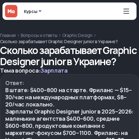
Курсы
Главная
Вопросы и ответы
Graphic Design
Сколько зарабатывает Graphic Designer junior в Украине?
Сколько зарабатывает Graphic
Designer junior в Украине?
Тема вопроса:
Зарплата
Ответ:
В штате: $400–800 на старте. Фриланс — $15–
30/час на международных платформах, $8–
20/час локально.
Зарплаты Graphic Designer junior в 2025–2026:
маленькие агентства $400–600, средние
$600–800, продуктовые компании с
маркетинг-фокусом $700–1100. Фриланс: на