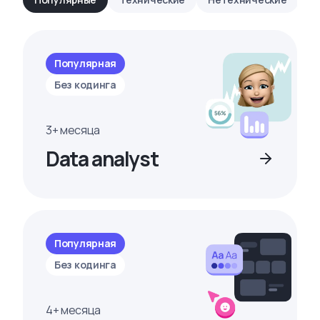
Популярная
Без кодинга
3+ месяца
Data analyst
Популярная
Без кодинга
4+ месяца