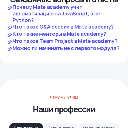
Почему Mate academy учит
автоматизацию на JavaScript, а не
Python?
Что такое Q&A сессии в Mate academy?
Кто такие менторы в Mate academy?
Что такое Team Project в Mate academy?
Можно ли начинать не с первого модуля?
ЧЕМУ МЫ УЧИМ
Наши профессии
Популярные
Технические
Нетехнические