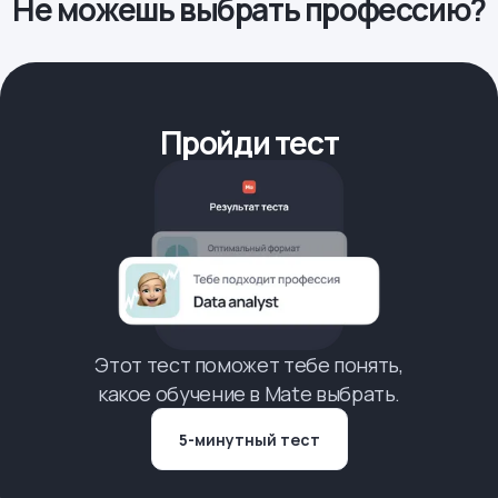
Не можешь выбрать профессию?
Пройди тест
Этот тест поможет тебе понять,
какое обучение в Mate выбрать.
5-минутный тест