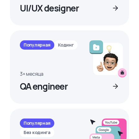
UI/UX designer
Популярная
Кодинг
3+ месяца
QA engineer
Популярная
Без кодинга