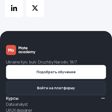
Ukraine Kyiv, bulv. Druzhby Narodiv, 18/7
Подобрать обучение
Войти на платформу
Курсы
Data analyst
UI/UX designer