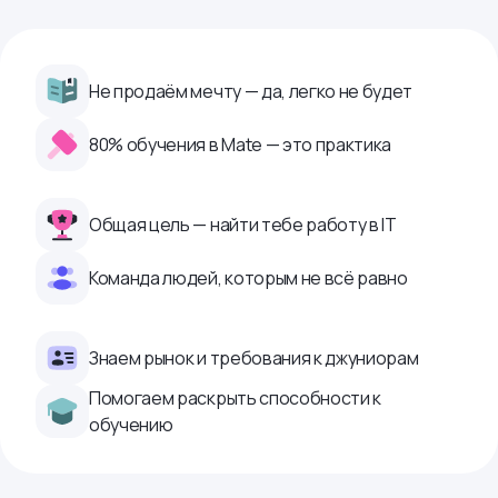
Не продаём мечту — да, легко не будет
80% обучения в Mate — это практика
Общая цель — найти тебе работу в IТ
Команда людей, которым не всё равно
Знаем рынок и требования к джуниорам
Помогаем раскрыть способности к
обучению