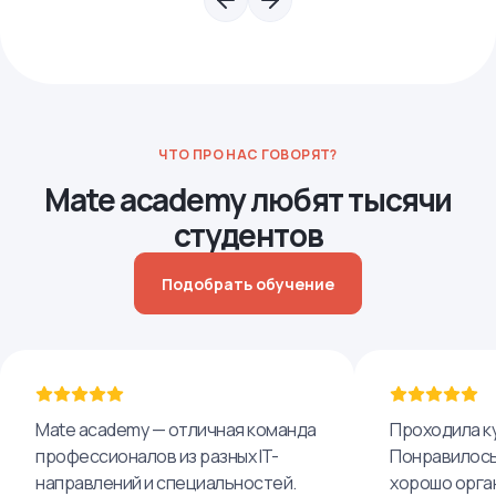
ЧТО ПРО НАС ГОВОРЯТ?
Mate academy любят тысячи
студентов
Подобрать обучение
Mate academy — отличная команда
Проходила ку
профессионалов из разных IT-
Понравилось,
направлений и специальностей.
хорошо орга