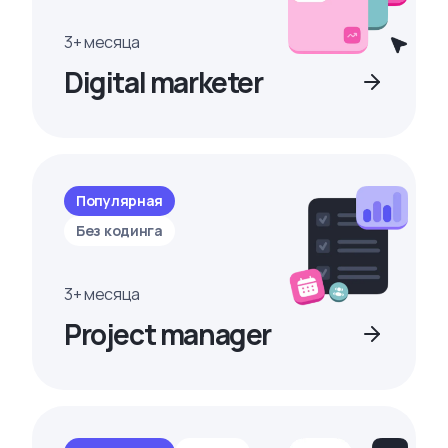
3+ месяца
Digital marketer
Популярная
Без кодинга
3+ месяца
Project manager