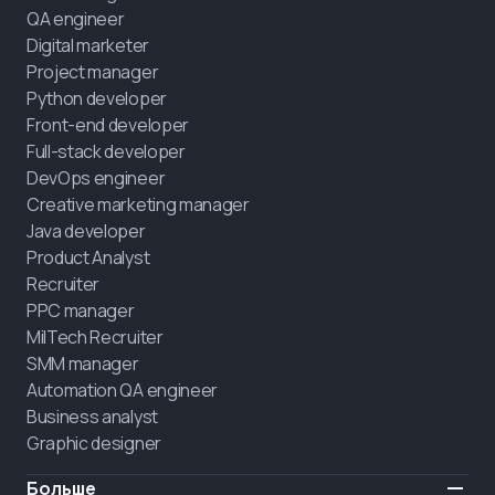
QA engineer
Digital marketer
Project manager
Python developer
Front-end developer
Full-stack developer
DevOps engineer
Creative marketing manager
Java developer
Product Analyst
Recruiter
PPC manager
MilTech Recruiter
SMM manager
Automation QA engineer
Business analyst
Graphic designer
Больше