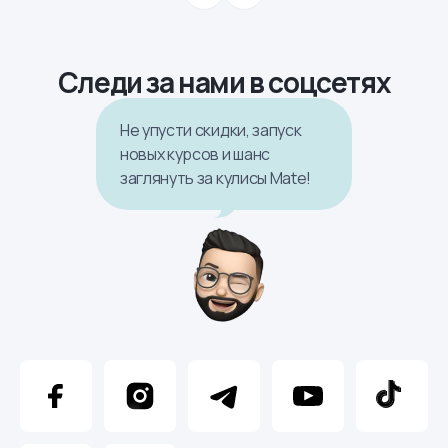
Следи за нами в соцсетях
Не упусти скидки, запуск
новых курсов и шанс
заглянуть за кулисы Mate!