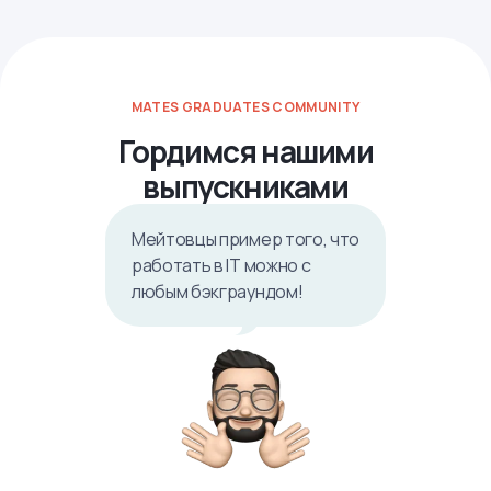
MATES GRADUATES COMMUNITY
Гордимся нашими
выпускниками
Мейтовцы пример того, что
работать в IТ можно с
любым бэкграундом!