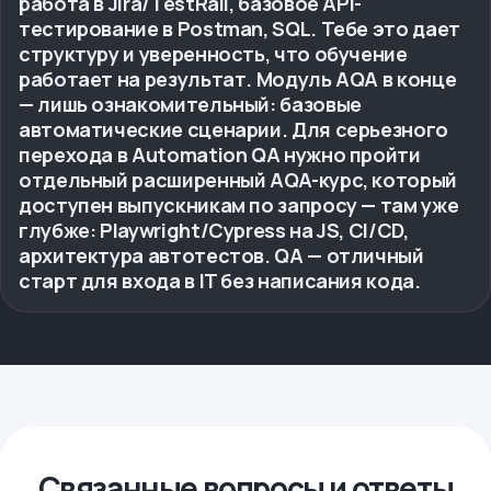
работа в Jira/TestRail, базовое API-
тестирование в Postman, SQL. Тебе это дает
структуру и уверенность, что обучение
работает на результат. Модуль AQA в конце
— лишь ознакомительный: базовые
автоматические сценарии. Для серьезного
перехода в Automation QA нужно пройти
отдельный расширенный AQA-курс, который
доступен выпускникам по запросу — там уже
глубже: Playwright/Cypress на JS, CI/CD,
архитектура автотестов. QA — отличный
старт для входа в IT без написания кода.
Связанные вопросы и ответы