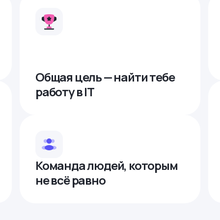
Общая цель — найти тебе
работу в IТ
Команда людей, которым
не всё равно