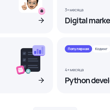
3+ месяца
Digital marke
Популярная
Кодинг
4+ месяца
Python devel