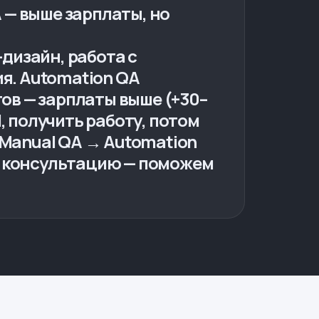
A — выше зарплаты, но
-дизайн, работа с
я. Automation QA
тов — зарплаты выше (+30–
, получить работу, потом
 Manual QA → Automation
ю консультацию — поможем