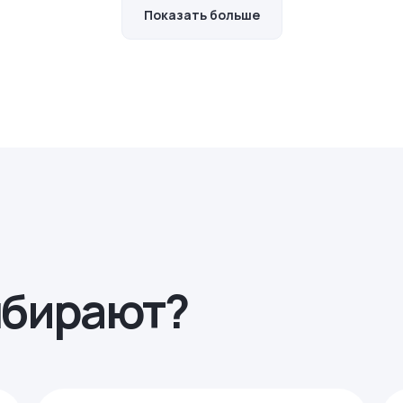
Показать больше
ыбирают?