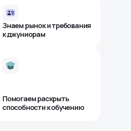
Знаем рынок и требования
к джуниорам
Помогаем раскрыть
способности к обучению