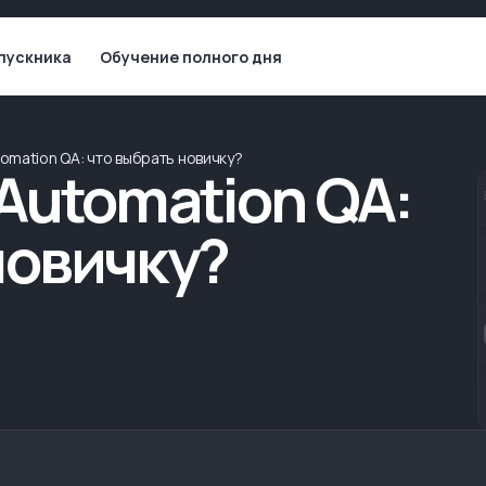
пускника
Обучение полного дня
tomation QA: что выбрать новичку?
 Automation QA:
новичку?