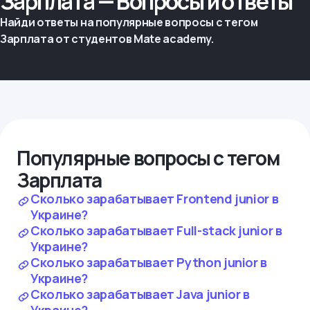
Зарплата — Вопросы и ответы
Найди ответы на популярные вопросы с тегом
Зарплата от студентов Mate academy.
Популярные вопросы с тегом
Зарплата
Сколько зарабатывает Frontend junior в
Украине?
Сколько зарабатывает Full-stack junior в
Украине?
Сколько зарабатывает Python junior в
Украине?
Сколько зарабатывает Java junior в
Украине?