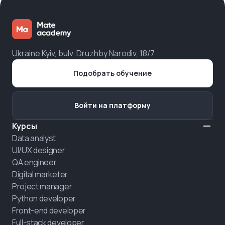
Ukraine Kyiv, bulv. Druzhby Narodiv, 18/7
Подобрать обучение
Войти на платформу
Курсы
Data analyst
UI/UX designer
QA engineer
Digital marketer
Project manager
Python developer
Front-end developer
Full-stack developer