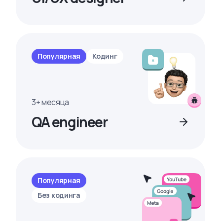
Популярная
Кодинг
3+ месяца
QA engineer
Популярная
Без кодинга