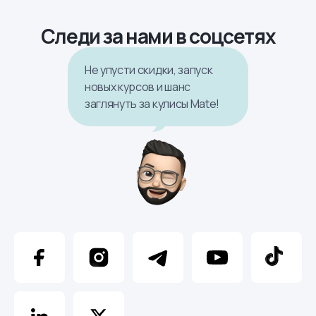
Следи за нами в соцсетях
Не упусти скидки, запуск
новых курсов и шанс
заглянуть за кулисы Mate!