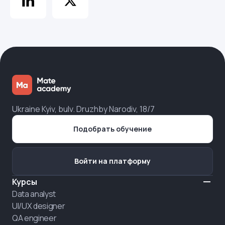
Ukraine Kyiv, bulv. Druzhby Narodiv, 18/7
Подобрать обучение
Войти на платформу
Курсы
Data analyst
UI/UX designer
QA engineer