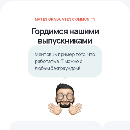
MATES GRADUATES COMMUNITY
Гордимся нашими
выпускниками
Мейтовцы пример того, что
работать в IТ можно с
любым бэкграундом!