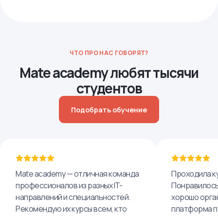
ЧТО ПРО НАС ГОВОРЯТ?
Mate academy любят тысячи
студентов
Подобрать обучение
Mate academy — отличная команда
Проходила ку
профессионалов из разных IT-
Понравилось,
направлений и специальностей.
хорошо орга
Рекомендую их курсы всем, кто
платформа п