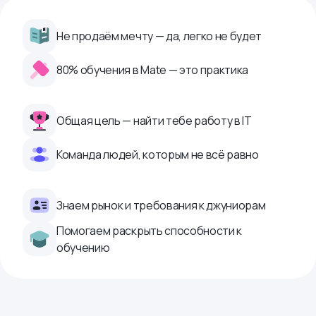
Не продаём мечту — да, легко не будет
80% обучения в Mate — это практика
Общая цель — найти тебе работу в IТ
Команда людей, которым не всё равно
Знаем рынок и требования к джуниорам
Помогаем раскрыть способности к
обучению