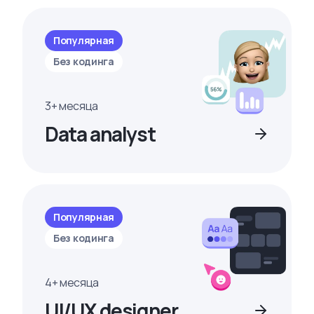
Популярная
Без кодинга
3+ месяца
Data analyst
Популярная
Без кодинга
4+ месяца
UI/UX designer