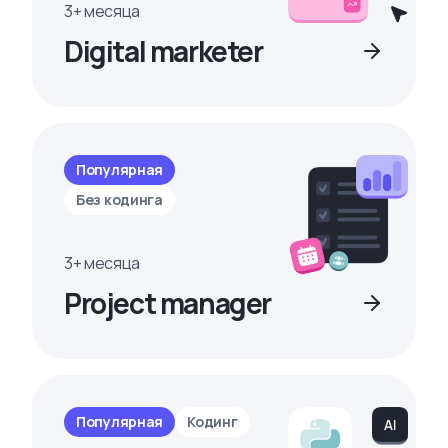
3+ месяца
Digital marketer
Популярная
Без кодинга
3+ месяца
Project manager
Популярная
Кодинг