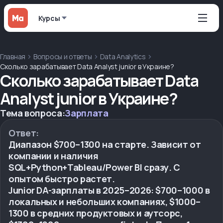
Курсы
Главная
Вопросы и ответы
Data Analytics
Сколько зарабатывает Data Analyst junior в Украине?
Сколько зарабатывает Data
Analyst junior в Украине?
Тема вопроса:
Зарплата
Ответ:
Диапазон $700–1300 на старте. Зависит от
компании и наличия
SQL+Python+Tableau/Power BI сразу. С
опытом быстро растет.
Junior DA-зарплаты в 2025–2026: $700–1000 в
локальных и небольших компаниях, $1000–
1300 в средних продуктовых и аутсорс,