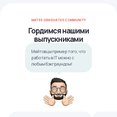
MATES GRADUATES COMMUNITY
Гордимся нашими
выпускниками
Мейтовцы пример того, что
работать в IТ можно с
любым бэкграундом!