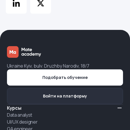
Ukraine Kyiv, bulv. Druzhby Narodiv, 18/7
Подобрать обучение
Войти на платформу
Курсы
Data analyst
UI/UX designer
QA engineer