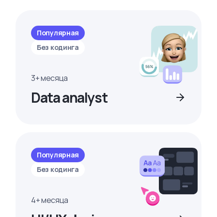
Популярная
Без кодинга
3+ месяца
Data analyst
Популярная
Без кодинга
4+ месяца