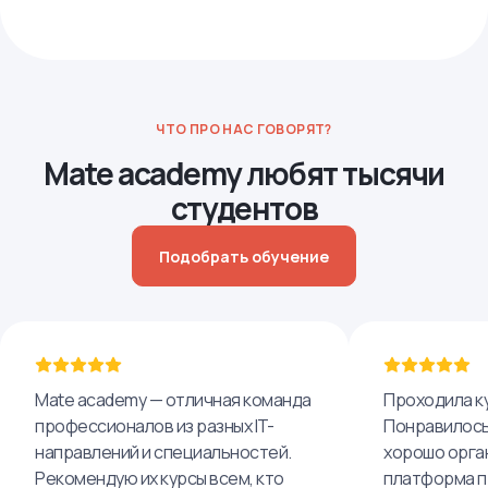
ЧТО ПРО НАС ГОВОРЯТ?
Mate academy любят тысячи
студентов
Подобрать обучение
Mate academy — отличная команда
Проходила ку
профессионалов из разных IT-
Понравилось,
направлений и специальностей.
хорошо орга
Рекомендую их курсы всем, кто
платформа п