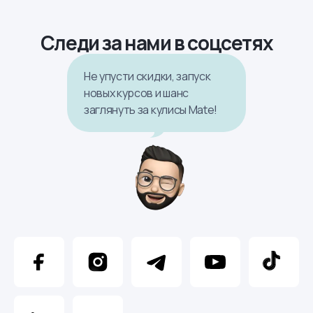
Следи за нами в соцсетях
Не упусти скидки, запуск
новых курсов и шанс
заглянуть за кулисы Mate!