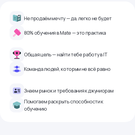
Не продаём мечту — да, легко не будет
80% обучения в Mate — это практика
Общая цель — найти тебе работу в IТ
Команда людей, которым не всё равно
Знаем рынок и требования к джуниорам
Помогаем раскрыть способности к
обучению