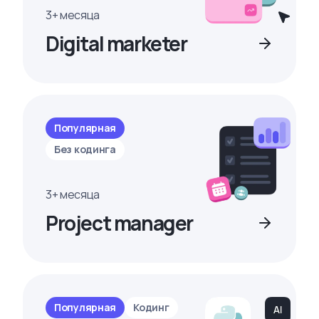
3+ месяца
Digital marketer
Популярная
Без кодинга
3+ месяца
Project manager
Популярная
Кодинг