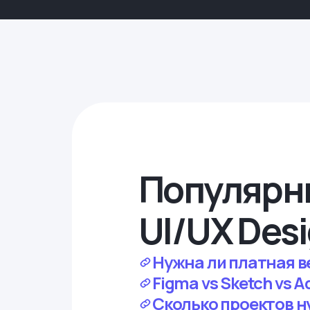
Популярн
UI/UX Des
Нужна ли платная в
Figma vs Sketch vs 
Сколько проектов н