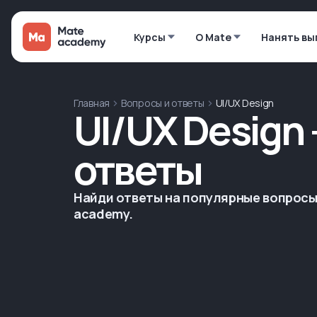
Курсы
О Mate
Нанять вы
Главная
Вопросы и ответы
UI/UX Design
UI/UX Design
ответы
Найди ответы на популярные вопросы 
academy.