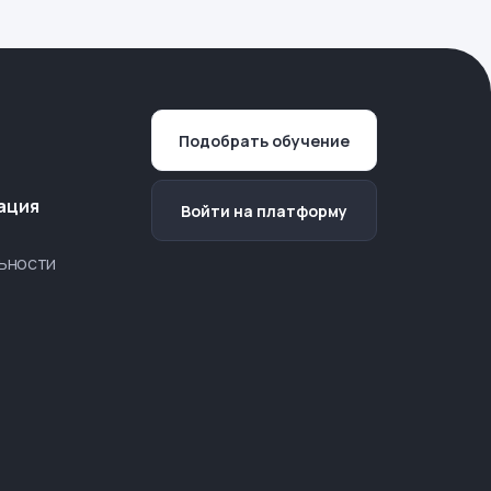
Подобрать обучение
ация
Войти на платформу
ьности