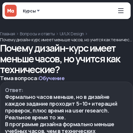
Курсы
Главная
Вопросы и ответы
UI/UX Design
Почему дизайн-курс имеет меньше часов, но учится как технические?
Почему дизайн-курс имеет
меньше часов, но учится как
технические?
Тема вопроса:
Обучение
Ответ:
Формально часов меньше, но в дизайне
каждое задание проходит 5–10+ итераций
проверок, плюс время на user research.
Реальное время то же.
В программе дизайна формально меньше
учебных часов, чем в технических