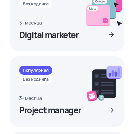
Без кодинга
3+ месяца
Digital marketer
Популярная
Без кодинга
3+ месяца
Project manager