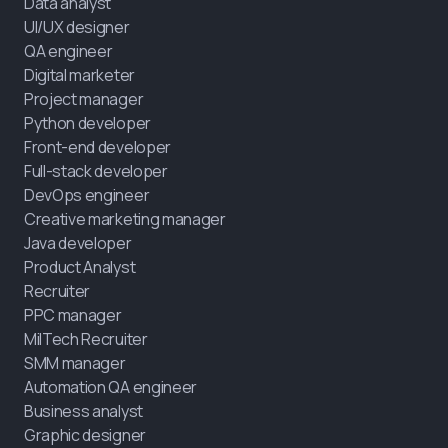
Data analyst
UI/UX designer
QA engineer
Digital marketer
Project manager
Python developer
Front-end developer
Full-stack developer
DevOps engineer
Creative marketing manager
Java developer
Product Analyst
Recruiter
PPC manager
MilTech Recruiter
SMM manager
Automation QA engineer
Business analyst
Graphic designer