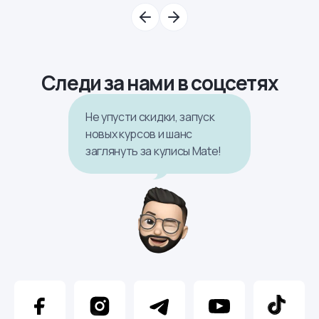
Следи за нами в соцсетях
Не упусти скидки, запуск
новых курсов и шанс
заглянуть за кулисы Mate!