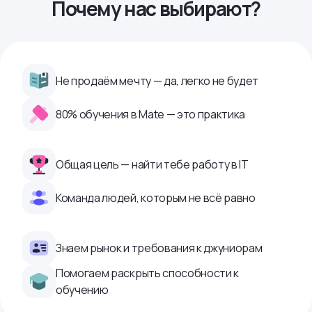
Почему нас выбирают?
Не продаём мечту — да, легко не будет
80% обучения в Mate — это практика
Общая цель — найти тебе работу в IТ
Команда людей, которым не всё равно
Знаем рынок и требования к джуниорам
Помогаем раскрыть способности к
обучению