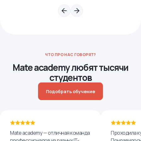
ЧТО ПРО НАС ГОВОРЯТ?
Mate academy любят тысячи
студентов
Подобрать обучение
Mate academy — отличная команда
Проходила ку
профессионалов из разных IT-
Понравилось,