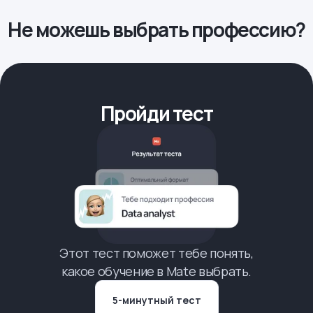
Не можешь выбрать профессию?
Пройди тест
Этот тест поможет тебе понять,
какое обучение в Mate выбрать.
5-минутный тест