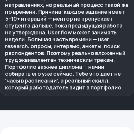
направлениях, но реальный процесс такой же
по времени. Причина: каждое задание имеет
5–10+ итераций — ментор не пропускает
студента дальше, пока предыдущая работа
не утверждена. User flow может занимать
недели. Большая часть времени — user
research: опросы, интервью, анкеты, поиск
респондентов. Поэтому реально вложенный
труд эквивалентен техническим трекам.
Портфолио важнее диплома — начни
собирать его уже сейчас. Тебе это дает не
'часы в расписании', а реальный скилл,
который работодатель видит в портфолио.