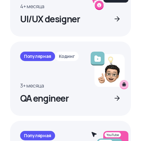
4+ месяца
UI/UX designer
Популярная
Кодинг
3+ месяца
QA engineer
Популярная