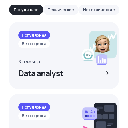
Популярные
Технические
Нетехнические
Популярная
Без кодинга
3+ месяца
Data analyst
Популярная
Без кодинга