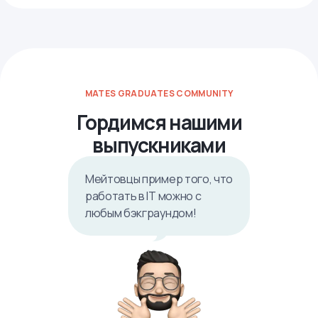
MATES GRADUATES COMMUNITY
Гордимся нашими
выпускниками
Мейтовцы пример того, что
работать в IТ можно с
любым бэкграундом!