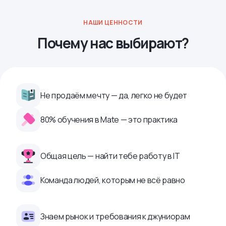
НАШИ ЦЕННОСТИ
Почему нас выбирают?
Не продаём мечту — да, легко не будет
80% обучения в Mate — это практика
Общая цель — найти тебе работу в IТ
Команда людей, которым не всё равно
Знаем рынок и требования к джуниорам