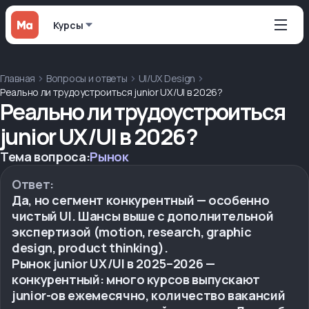
Курсы
Главная
Вопросы и ответы
UI/UX Design
Реально ли трудоустроиться junior UX/UI в 2026?
Реально ли трудоустроиться
junior UX/UI в 2026?
Тема вопроса:
Рынок
Ответ:
Да, но сегмент конкурентный — особенно
чистый UI. Шансы выше с дополнительной
экспертизой (motion, research, graphic
design, product thinking).
Рынок junior UX/UI в 2025–2026 —
конкурентный: много курсов выпускают
junior-ов ежемесячно, количество вакансий