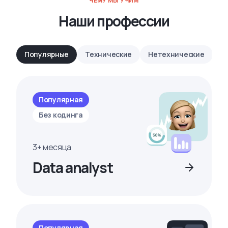
ЧЕМУ МЫ УЧИМ
Наши профессии
Популярные
Технические
Нетехнические
Популярная
Без кодинга
3+ месяца
Data analyst
Популярная