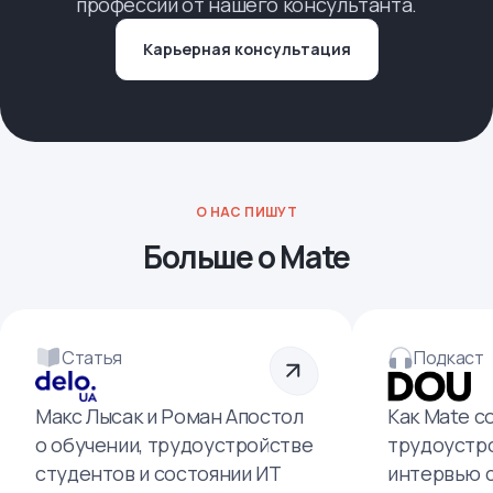
профессии от нашего консультанта.
Карьерная консультация
О НАС ПИШУТ
Больше о Mate
Статья
Подкаст
Макс Лысак и Роман Апостол
Как Mate с
о обучении, трудоустройстве
трудоустро
студентов и состоянии ИТ
интервью 