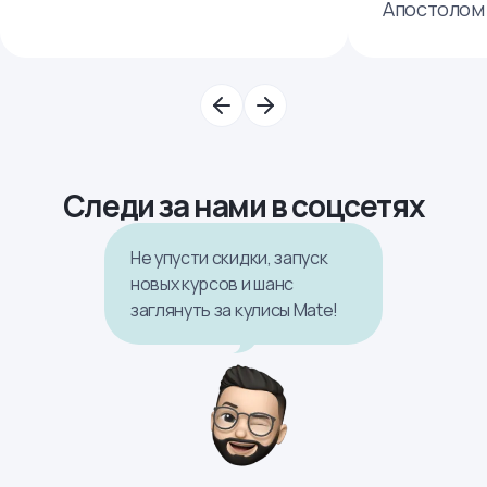
Апостолом
Следи за нами в соцсетях
Не упусти скидки, запуск
новых курсов и шанс
заглянуть за кулисы Mate!