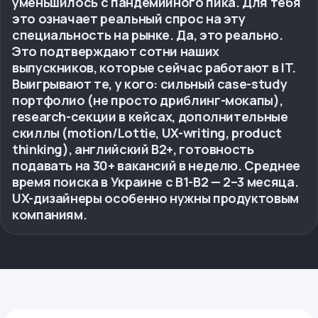
уменьшилось с пандемийного пика. Для тебя
это означает реальный спрос на эту
специальность на рынке. Да, это реально.
Это подтверждают сотни наших
выпускников, которые сейчас работают в IT.
Выигрывают те, у кого: сильный case-study
портфолио (не просто дриблинг-мокапы),
research-секции в кейсах, дополнительные
скиллы (motion/Lottie, UX-writing, product
thinking), английский B2+, готовность
подавать на 30+ вакансий в неделю. Среднее
время поиска в Украине с B1-B2 — 2–3 месяца.
UX-дизайнеры особенно нужны продуктовым
компаниям.