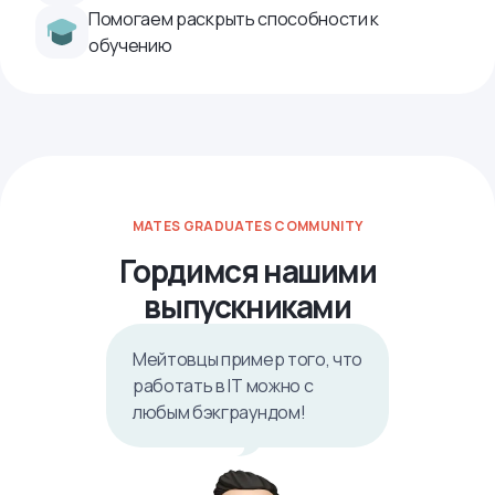
Помогаем раскрыть способности к
обучению
MATES GRADUATES COMMUNITY
Гордимся нашими
выпускниками
Мейтовцы пример того, что
работать в IТ можно с
любым бэкграундом!