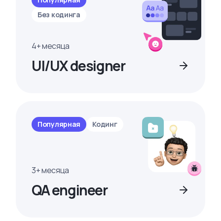
Без кодинга
4+ месяца
UI/UX designer
Популярная
Кодинг
3+ месяца
QA engineer