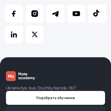
Ukraine Kyiv, bulv. Druzhby Narodiv, 18/7
Подобрать обучение