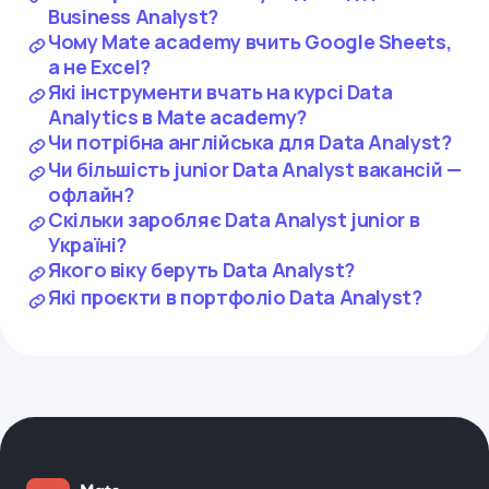
Business Analyst?
Чому Mate academy вчить Google Sheets,
а не Excel?
Які інструменти вчать на курсі Data
Analytics в Mate academy?
Чи потрібна англійська для Data Analyst?
Чи більшість junior Data Analyst вакансій —
офлайн?
Скільки заробляє Data Analyst junior в
Україні?
Якого віку беруть Data Analyst?
Які проєкти в портфоліо Data Analyst?