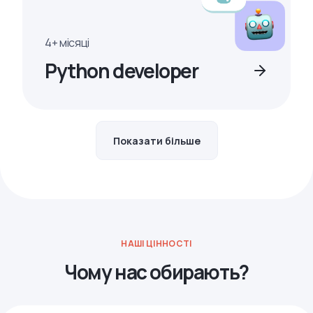
4+ місяці
Python developer
Показати більше
НАШІ ЦІННОСТІ
Чому нас обирають?