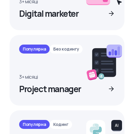
3+ місяці
Digital marketer
Популярна
Без кодингу
3+ місяці
Project manager
Популярна
Кодинг