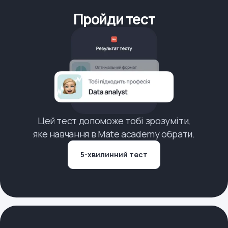
Пройди тест
Цей тест допоможе тобі зрозуміти,
яке навчання в Mate academy обрати.
5-хвилинний тест