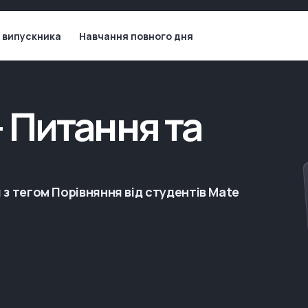
 випускника
Навчання повного дня
 Питання та
 з тегом Порівняння від студентів Mate