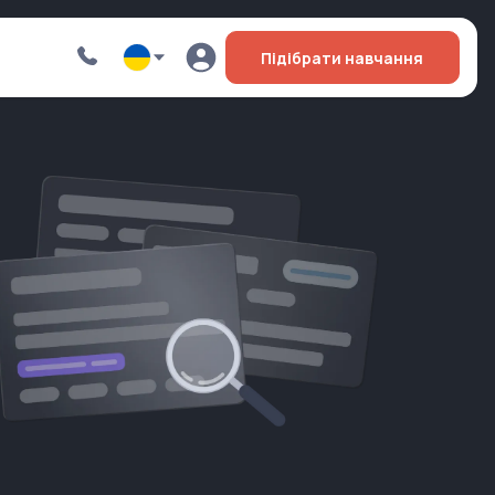
Підібрати навчання