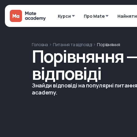
Курси
Про Mate
Найняти
Головна
Питання та відповіді
Порівняння
Порівняння —
відповіді
Знайди відповіді на популярні питання
academy.