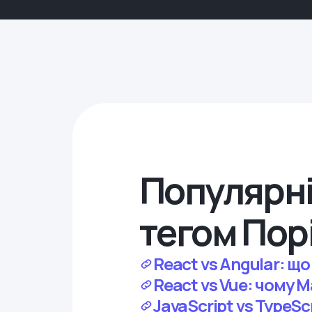
Популярні
тегом Пор
React vs Angular: що
React vs Vue: чому 
JavaScript vs TypeSc