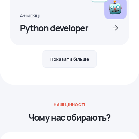
4+ місяці
Python developer
Показати більше
НАШІ ЦІННОСТІ
Чому нас обирають?