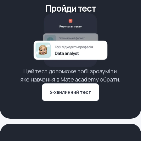
Пройди тест
Цей тест допоможе тобі зрозуміти,
яке навчання в Mate academy обрати.
5-хвилинний тест