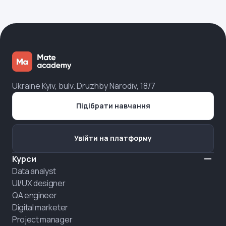
Ukraine Kyiv, bulv. Druzhby Narodiv, 18/7
Підібрати навчання
Увійти на платформу
Курси
Data analyst
UI/UX designer
QA engineer
Digital marketer
Project manager