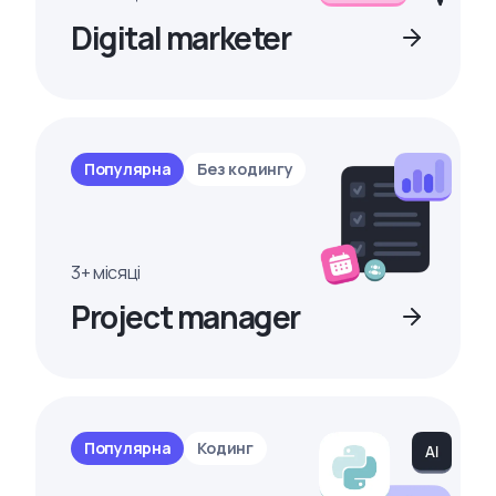
Digital marketer
Популярна
Без кодингу
3+ місяці
Project manager
Популярна
Кодинг