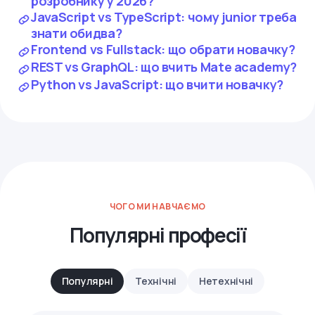
розробнику у 2026?
JavaScript vs TypeScript: чому junior треба
знати обидва?
Frontend vs Fullstack: що обрати новачку?
REST vs GraphQL: що вчить Mate academy?
Python vs JavaScript: що вчити новачку?
ЧОГО МИ НАВЧАЄМО
Популярні професії
Популярні
Технічні
Нетехнічні