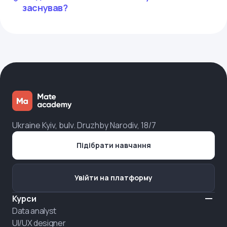
заснував?
Ukraine Kyiv, bulv. Druzhby Narodiv, 18/7
Підібрати навчання
Увійти на платформу
Курси
Data analyst
UI/UX designer