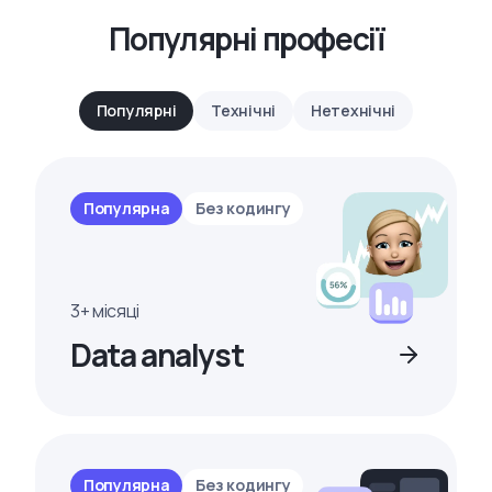
Популярні професії
Популярні
Технічні
Нетехнічні
Популярна
Без кодингу
3+ місяці
Data analyst
Популярна
Без кодингу