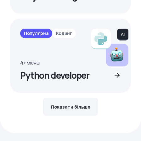
Популярна
Кодинг
4+ місяці
Python developer
Показати більше