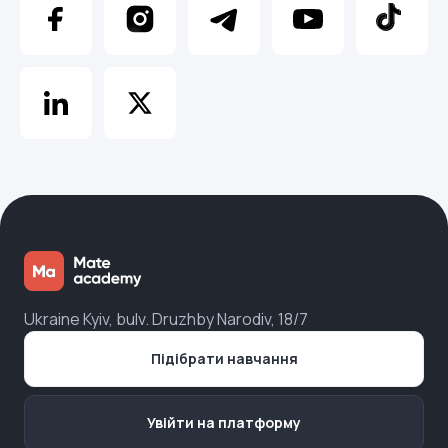
Ukraine Kyiv, bulv. Druzhby Narodiv, 18/7
Підібрати навчання
Увійти на платформу