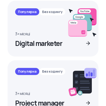
Популярна
Без кодингу
3+ місяці
Digital marketer
Популярна
Без кодингу
3+ місяці
Project manager