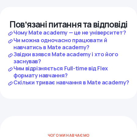
Повʼязані питання та відповіді
Чому Mate academy — це не університет?
Чи можна одночасно працювати й
навчатись в Mate academy?
Звідки взявся Mate academy і хто його
заснував?
Чим відрізняється Full-time від Flex
формату навчання?
Скільки триває навчання в Mate academy?
ЧОГО МИ НАВЧАЄМО