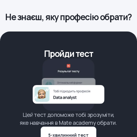
Не знаєш, яку професію обрати?
Пройди тест
Цей тест допоможе тобі зрозуміти,
яке навчання в Mate academy обрати.
5-хвилинний тест