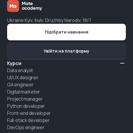
Ukraine Kyiv, bulv. Druzhby Narodiv, 18/7
Підібрати навчання
Увійти на платформу
Курси
Data analyst
UI/UX designer
QA engineer
Digital marketer
Project manager
Python developer
Front-end developer
Full-stack developer
DevOps engineer