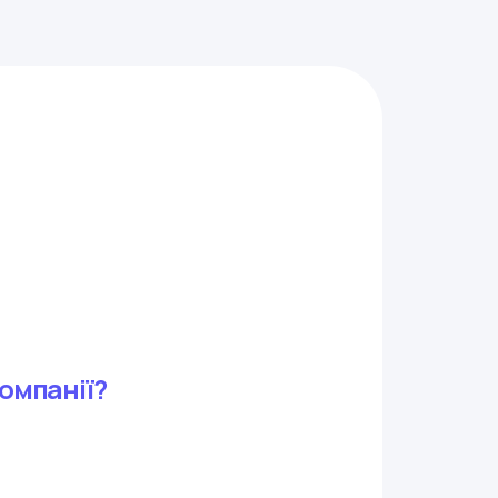
омпанії?