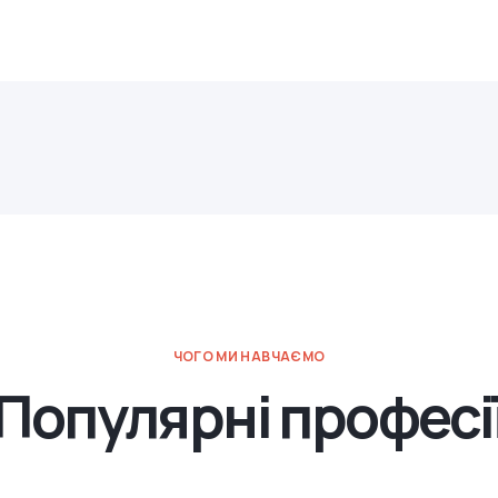
ЧОГО МИ НАВЧАЄМО
Популярні професі