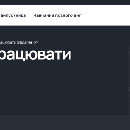
 випускника
Навчання повного дня
ацювати віддалено?
працювати