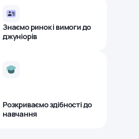
Знаємо ринок і вимоги до
джуніорів
Розкриваємо здібності до
навчання