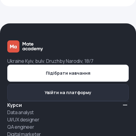
Ukraine Kyiv, bulv. Druzhby Narodiv, 18/7
Підібрати навчання
Увійти на платформу
Курси
Data analyst
UI/UX designer
QA engineer
Digital marketer