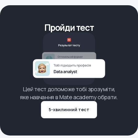
Пройди тест
Цей тест допоможе тобі зрозуміти,
яке навчання в Mate academy обрати.
5-хвилинний тест