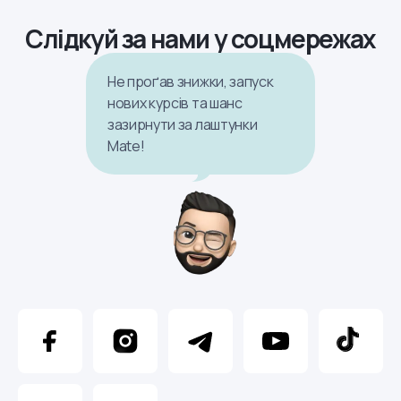
Слідкуй за нами у соцмережах
Не проґав знижки, запуск
нових курсів та шанс
зазирнути за лаштунки
Mate!