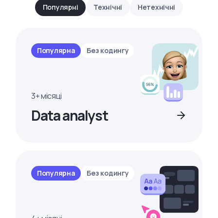
Популярні
Технічні
Нетехнічні
Популярна
Без кодингу
3+ місяці
Data analyst
Популярна
Без кодингу