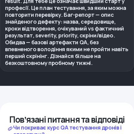
result. Для тебе це означає швидший старт у
професії. Це план тестування, за яким можна
повторити перевірку. Баг-репорт — опис
знайденого дефекту: назва, середовище,
кроки відтворення, очікуваний vs фактичний
результат, severity, priority, скріни/відео.
Обидва — базові артефакти QA, без
впевненого володіння якими не пройти навіть
перший скрінінг. Дізнайся більше на
безкоштовному пробному тижні.
Повʼязані питання та відповіді
Чи покриває курс QA тестування дронів і