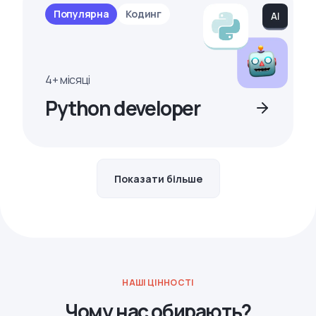
Популярна
Кодинг
4+ місяці
Python developer
Показати більше
НАШІ ЦІННОСТІ
Чому нас обирають?