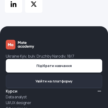
Ukraine Kyiv, bulv. Druzhby Narodiv, 18/7
Підібрати навчання
Увійти на платформу
Курси
Data analyst
UI/UX designer