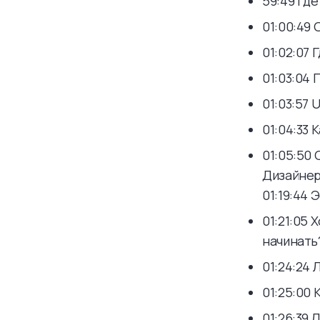
59:49 Где
01:00:49 
01:02:07 
01:03:04 
01:03:57 
01:04:33
01:05:50 
Дизайнер
01:19:44 
01:21:05
начинать
01:24:24
01:25:00
01:26:39 