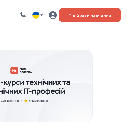
Підібрати навчання