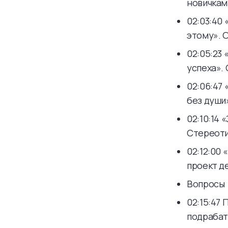
новичкам
02:03:40 
этому». 
02:05:23 
успеха».
02:06:47
без души»
02:10:14
Стереоти
02:12:00 
проект д
Вопросы
02:15:47 
подрабат