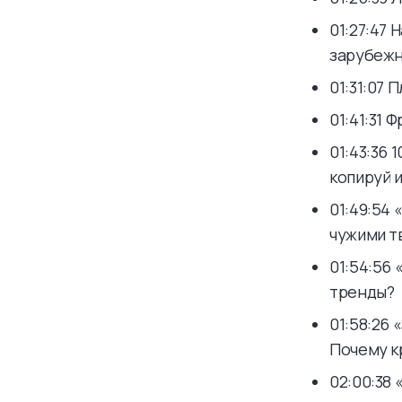
01:27:47 
зарубежн
01:31:07
01:41:31 
01:43:36 
копируй и
01:49:54
чужими т
01:54:56
тренды?
01:58:26 
Почему к
02:00:38