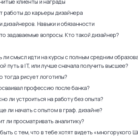
енитые клиенты и награды
ыт работы до карьеры дизайнера
ли дизайнеров. Навыки и обязанности
сто задаваемые вопросы. Кто такой дизайнер?
ть ли смысл идти на курсы с полным средним образов
ой путь в IT, или лучше сначала получить высшее?
то тогда рисует логотипы?
к осваивал профессию после банка?
жно ли устроиться на работу без опыта?
ще ли начать с опытом в граф. дизайне?
оит ли просматривать аналитику?
 быть с тем, что в тебе хотят видеть «многорукого 