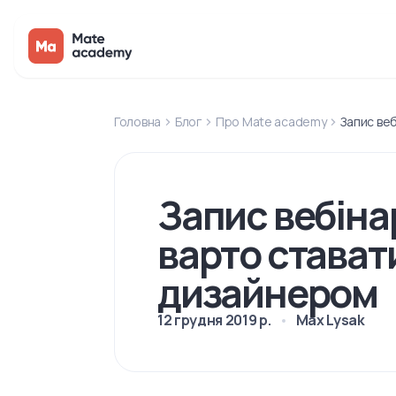
Головна
Блог
Про Mate academy
Запис ве
Запис вебіна
варто стават
дизайнером
12 грудня 2019 р.
Max Lysak