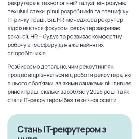
рекрутера в технологічній галузі: він розуміє
технічні стеки, рівні розробників та специфіку
IT-ринку праці. Від HR-менеджера рекрутер
відрізняється фокусом: рекрутер закриває
вакансії, HR – будує та розвиває комфортну
робочу атмосферу для вже найнятих
співробітників.
Розбираємо детально, чим рекрутинг як
процес відрізняється від роботи рекрутера, які
в нього обов'язки, за якими ознаками він вивчає
ринок праці, скільки заробляє у 2026 році та як
стати IT-рекрутером без технічної освіти.
Стань IT-рекрутером з