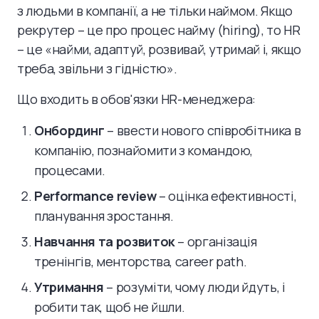
з людьми в компанії, а не тільки наймом. Якщо
рекрутер – це про процес найму (hiring), то HR
– це «найми, адаптуй, розвивай, утримай і, якщо
треба, звільни з гідністю».
Що входить в обов'язки HR-менеджера:
Онбординг
– ввести нового співробітника в
компанію, познайомити з командою,
процесами.
Performance review
– оцінка ефективності,
планування зростання.
Навчання та розвиток
– організація
тренінгів, менторства, career path.
Утримання
– розуміти, чому люди йдуть, і
робити так, щоб не йшли.