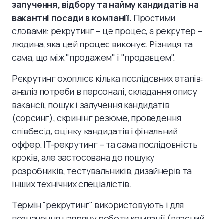
залучення, відбору та найму кандидатів на
вакантні посади в компанії.
Простими
словами: рекрутинг – це процес, а рекрутер –
людина, яка цей процес виконує. Різниця та
сама, що між "продажем" і "продавцем".
Рекрутинг охоплює кілька послідовних етапів:
аналіз потреби в персоналі, складання опису
вакансії, пошук і залучення кандидатів
(сорсинг), скринінг резюме, проведення
співбесід, оцінку кандидатів і фінальний
оффер. IT-рекрутинг – та сама послідовність
кроків, але застосована до пошуку
розробників, тестувальників, дизайнерів та
інших технічних спеціалістів.
Термін "рекрутинг" використовують і для
позначення напряму роботи компанії (власний,