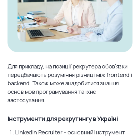
Для прикладу, на позиції рекрутера обов'язки
передбачають розуміння різниці між frontend і
backend. Також може знадобитися знання
основ мов програмування та їхнє
застосування.
Інструменти для рекрутингу в Україні
LinkedIn Recruiter – основний інструмент