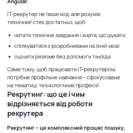
Angular.
IT-рекрутер не пише код, але розуміє
технічний стек достатньо, щоб:
читати технічне завдання і знати, що шукати
спілкуватися з розробниками на їхній мові
оцінити резюме без допомоги тімліда
Саме тому, щоб працювати IT-рекрутером,
потрібне профільне навчання – сфокусоване
на тематиці технологічних професій.
Рекрутинг: що це і чим
відрізняється від роботи
рекрутера
Рекрутинг – це комплексний процес пошуку,