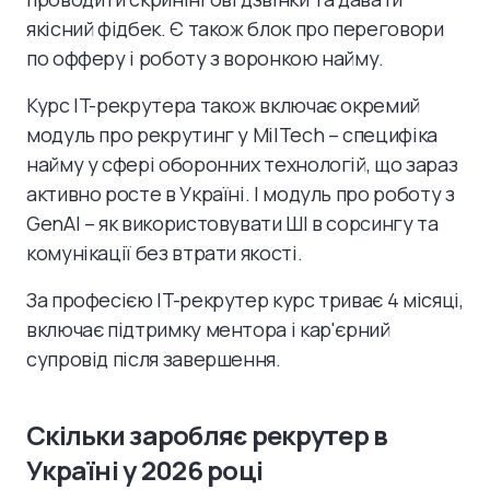
якісний фідбек. Є також блок про переговори
по офферу і роботу з воронкою найму.
Курс IT-рекрутера також включає окремий
модуль про рекрутинг у MilTech – специфіка
найму у сфері оборонних технологій, що зараз
активно росте в Україні. І модуль про роботу з
GenAI – як використовувати ШІ в сорсингу та
комунікації без втрати якості.
За професією IT-рекрутер курс триває 4 місяці,
включає підтримку ментора і кар'єрний
супровід після завершення.
Скільки заробляє рекрутер в
Україні у 2026 році