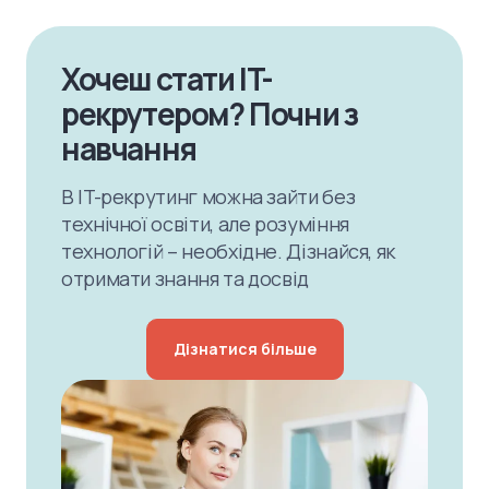
Хочеш стати IT-
рекрутером? Почни з
навчання
В IT-рекрутинг можна зайти без
технічної освіти, але розуміння
технологій – необхідне. Дізнайся, як
отримати знання та досвід
Дізнатися більше