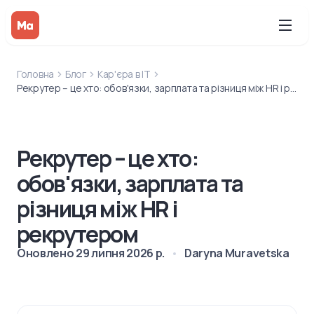
Головна
Блог
Кар'єра в IT
Рекрутер – це хто: обов'язки, зарплата та різниця між HR і рекрутером
Рекрутер – це хто:
обов'язки, зарплата та
різниця між HR і
рекрутером
Оновлено
29 липня 2026 р.
Daryna Muravetska