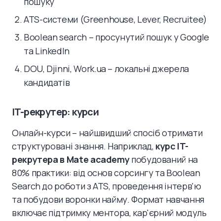
пошуку
ATS-системи (Greenhouse, Lever, Recruitee)
Boolean search – просунутий пошук у Google
та LinkedIn
DOU, Djinni, Work.ua – локальні джерела
кандидатів
IT-рекрутер: курси
Онлайн-курси – найшвидший спосіб отримати
структуровані знання. Наприклад,
курс IT-
рекрутера в Mate academy
побудований на
80% практики: від основ сорсингу та Boolean
Search до роботи з ATS, проведення інтерв'ю
та побудови воронки найму. Формат навчання
включає підтримку ментора, кар'єрний модуль