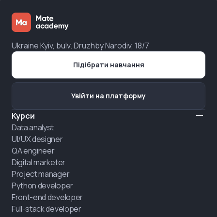
Ukraine Kyiv, bulv. Druzhby Narodiv, 18/7
Підібрати навчання
Увійти на платформу
Курси
Data analyst
UI/UX designer
QA engineer
Digital marketer
Project manager
Python developer
Front-end developer
Full-stack developer