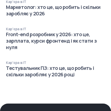
Кар'єра в IT
Маркетолог: хто це, що робить і скільки
заробляє у 2026
Кар'єра в IT
Front-end розробник у 2026: хто це,
зарплата, курси фронтенд і як стати з
нуля
Кар'єра в IT
Тестувальник ПЗ: хто це, що робить і
скільки заробляє у 2026 році