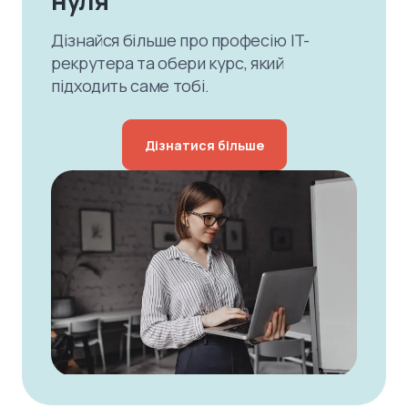
нуля
Дізнайся більше про професію IT-
рекрутера та обери курс, який
підходить саме тобі.
Дізнатися більше