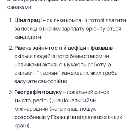
ознаками:
Ціна праці
– скільки компанії готові платити
за позицію і на яку зарплату орієнтуються
кандидати.
Рівень зайнятості й дефіцит фахівців
–
скільки людей із потрібним стеком чи
навичками активно шукають роботу, а
скільки – "пасивні" кандидати, яких треба
залучати самостійно.
Географія пошуку
– локальний ринок
(місто, регіон), національний чи
міжнародний (наприклад, пошук
розробників у Польщі чи віддалено з інших
країн).