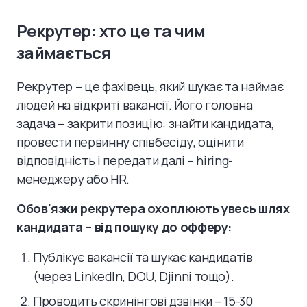
Рекрутер: хто це та чим
займається
Рекрутер – це фахівець, який шукає та наймає
людей на відкриті вакансії. Його головна
задача – закрити позицію: знайти кандидата,
провести первинну співбесіду, оцінити
відповідність і передати далі – hiring-
менеджеру або HR.
Обов'язки рекрутера охоплюють увесь шлях
кандидата – від пошуку до офферу:
Публікує вакансії та шукає кандидатів
(через LinkedIn, DOU, Djinni тощо).
Проводить скринінгові дзвінки – 15-30