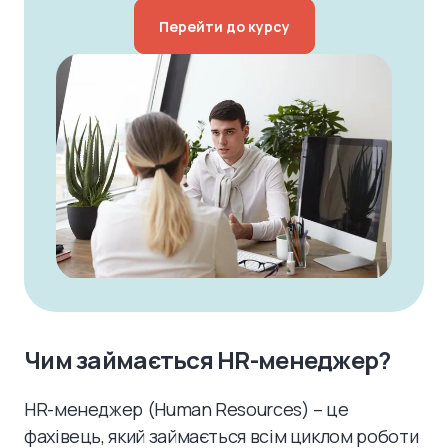
Перейти до курсу
Чим займається HR-менеджер?
HR-менеджер (Human Resources) – це
фахівець, який займається всім циклом роботи