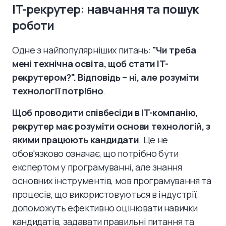
IT-рекрутер: навчання та пошук
роботи
Одне з найпопулярніших питань:
"Чи треба
мені технічна освіта, щоб стати IT-
рекрутером?". Відповідь – ні, але розуміти
технології потрібно
.
Щоб проводити співбесіди в IT-компанію,
рекрутер має розуміти основи технологій, з
якими працюють кандидати
. Це не
обов'язково означає, що потрібно бути
експертом у програмуванні, але знання
основних інструментів, мов програмування та
процесів, що використовуються в індустрії,
допоможуть ефективно оцінювати навички
кандидатів, задавати правильні питання та