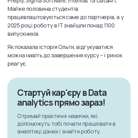
Preply, Sigma Software, Intellias та DataArt.
Майже половина студентів
працевлаштовуються саме до партнерів, а у
2025 році роботу в IT знайшли понад 1100
випускників.
Як показала історія Ольги, відгукуватися
можна навіть до завершення курсу – і ринок
реагує.
Стартуй кар'єру в Data
analytics прямо зараз!
Отримай практичні навички, які
допоможуть тобі почати працювати в
аналітиці даних і знайти роботу.