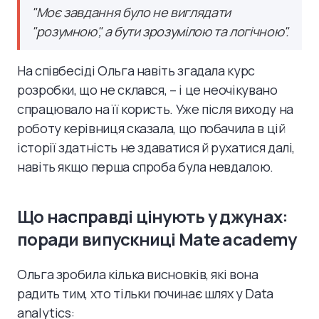
"Моє завдання було не виглядати
"розумною", а бути зрозумілою та логічною".
На співбесіді Ольга навіть згадала курс
розробки, що не склався, – і це неочікувано
спрацювало на її користь. Уже після виходу на
роботу керівниця сказала, що побачила в цій
історії здатність не здаватися й рухатися далі,
навіть якщо перша спроба була невдалою.
Що насправді цінують у джунах:
поради випускниці Mate academy
Ольга зробила кілька висновків, які вона
радить тим, хто тільки починає шлях у Data
analytics: