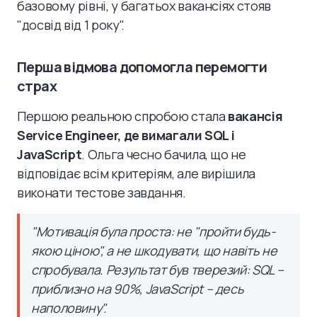
базовому рівні, у багатьох вакансіях стояв
"досвід від 1 року".
Перша відмова допомогла перемогти
страх
Першою реальною спробою стала
вакансія
Service Engineer, де вимагали SQL і
JavaScript
. Ольга чесно бачила, що не
відповідає всім критеріям, але вирішила
виконати тестове завдання.
"Мотивація була проста: не "пройти будь-
якою ціною", а не шкодувати, що навіть не
спробувала. Результат був тверезий: SQL –
приблизно на 90%, JavaScript – десь
наполовину".