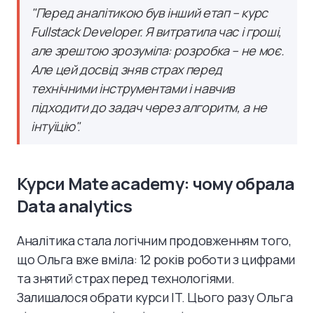
"Перед аналітикою був інший етап – курс
Fullstack Developer. Я витратила час і гроші,
але зрештою зрозуміла: розробка – не моє.
Але цей досвід зняв страх перед
технічними інструментами і навчив
підходити до задач через алгоритм, а не
інтуїцію".
Курси Mate academy: чому обрала
Data analytics
Аналітика стала логічним продовженням того,
що Ольга вже вміла: 12 років роботи з цифрами
та знятий страх перед технологіями.
Залишалося обрати курси IT. Цього разу Ольга