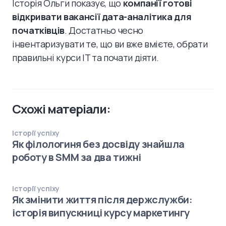
Історія Ольги показує, що
компанії готові
відкривати вакансії дата-аналітика для
початківців
. Достатньо чесно
інвентаризувати те, що ви вже вмієте, обрати
правильні курси IT та почати діяти.
Схожі матеріали:
Історії успіху
Як філологиня без досвіду знайшла
роботу в SMM за два тижні
Історії успіху
Як змінити життя після держслужби:
історія випускниці курсу маркетингу