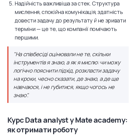
Надійність важливіша за стек. Структура
мислення, спокійна комунікація, здатність
довести задачу до результату й не зривати
терміни — це те, що компанії помічають
першими.
"На співбесіді оцінювали не те, скільки
інструментів я знаю, а як я мислю: чи можу
логічно пояснити підхід, розкласти задачу
на кроки, чесно сказати, де знаю, а де ще
навчаюся, і не губитися, якщо чогось не
знаю".
Курс Data analyst у Mate academy:
як отримати роботу