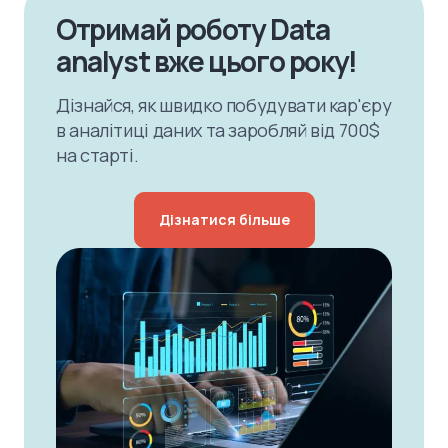
Отримай роботу Data
analyst вже цього року!
Дізнайся, як швидко побудувати кар'єру
в аналітиці даних та заробляй від 700$
на старті.
Дізнатися більше