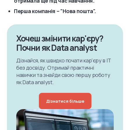
отримала ще під час навчання.
Перша компанія – "Нова пошта".
Хочеш змінити кар'єру?
Почни як Data analyst
Дізнайся, як швидко почати кар'єру в IT
без досвіду. Отримай практичні
навички та знайди свою першу роботу
як Data analyst.
Дізнатися більше