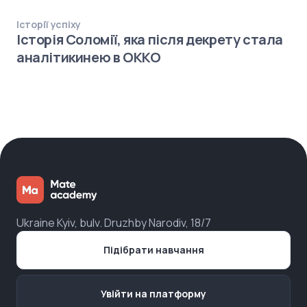
Історії успіху
Історія Соломії, яка після декрету стала
аналітикинею в ОККО
Ukraine Kyiv, bulv. Druzhby Narodiv, 18/7
Підібрати навчання
Увійти на платформу