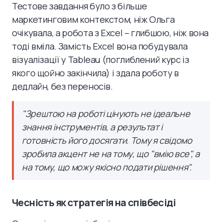
Тестове завдання було з більше
маркетинговим контекстом, ніж Ольга
очікувала, а робота з Excel – глибшою, ніж вона
тоді вміла. Замість Excel вона побудувала
візуалізації у Tableau (поглиблений курс із
якого щойно закінчила) і здала роботу в
дедлайн, без переносів.
"Зрештою на роботі цінують не ідеальне
знання інструментів, а результат і
готовність його досягати. Тому я свідомо
зробила акцент не на тому, що "вмію все", а
на тому, що можу якісно подати рішення".
Чесність як стратегія на співбесіді