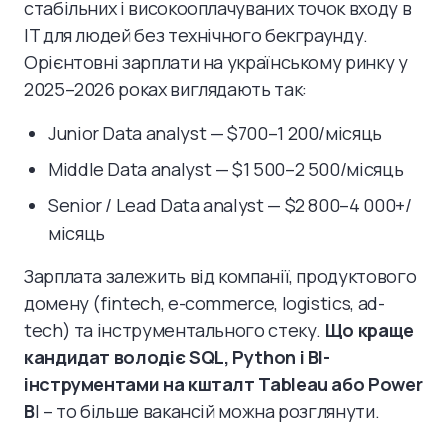
стабільних і високооплачуваних точок входу в
IT для людей без технічного бекграунду.
Орієнтовні зарплати на українському ринку у
2025–2026 роках виглядають так:
Junior Data analyst — $700–1 200/місяць
Middle Data analyst — $1 500–2 500/місяць
Senior / Lead Data analyst — $2 800–4 000+/
місяць
Зарплата залежить від компанії, продуктового
домену (fintech, e-commerce, logistics, ad-
tech) та інструментального стеку.
Що краще
кандидат володіє SQL, Python і BI-
інструментами на кшталт Tableau або Power
B
I – то більше вакансій можна розглянути.