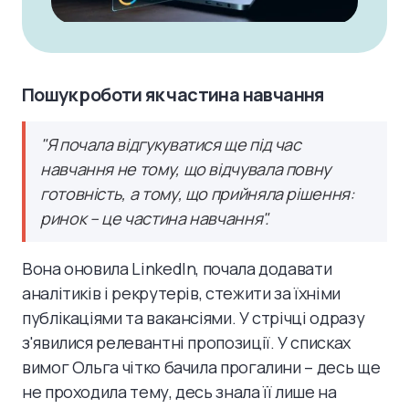
Пошук роботи як частина навчання
"Я почала відгукуватися ще під час
навчання не тому, що відчувала повну
готовність, а тому, що прийняла рішення:
ринок – це частина навчання".
Вона оновила LinkedIn, почала додавати
аналітиків і рекрутерів, стежити за їхніми
публікаціями та вакансіями. У стрічці одразу
з'явилися релевантні пропозиції. У списках
вимог Ольга чітко бачила прогалини – десь ще
не проходила тему, десь знала її лише на