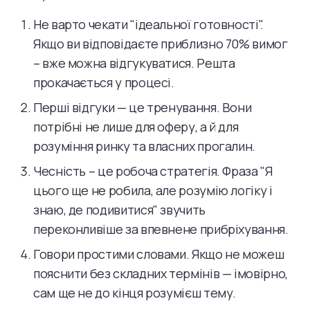
Не варто чекати "ідеальної готовності".
Якщо ви відповідаєте приблизно 70% вимог
– вже можна відгукуватися. Решта
прокачається у процесі.
Перші відгуки — це тренування. Вони
потрібні не лише для оферу, а й для
розуміння ринку та власних прогалин.
Чесність – це робоча стратегія. Фраза "Я
цього ще не робила, але розумію логіку і
знаю, де подивитися" звучить
переконливіше за впевнене прибріхування.
Говори простими словами. Якщо не можеш
пояснити без складних термінів — імовірно,
сам ще не до кінця розумієш тему.