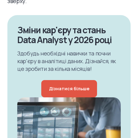
зверху.
Зміни кар'єру та стань
Data Analyst у 2026 році
Здобудь необхідні навички та почни
кар'єру в аналітиці даних. Дізнайся, як
це зробити за кілька місяців!
Дізнатися більше